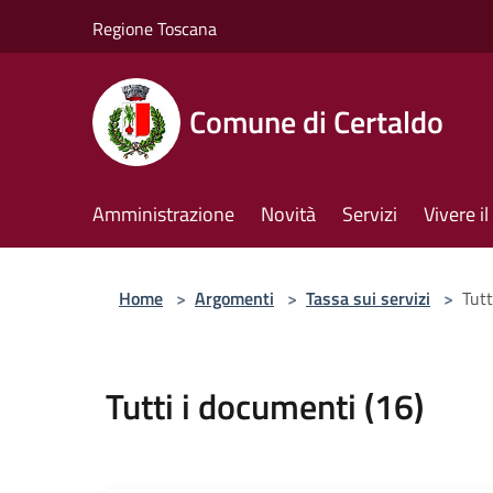
Salta al contenuto principale
Regione Toscana
Comune di Certaldo
Amministrazione
Novità
Servizi
Vivere 
Home
>
Argomenti
>
Tassa sui servizi
>
Tutt
Tutti i documenti (16)