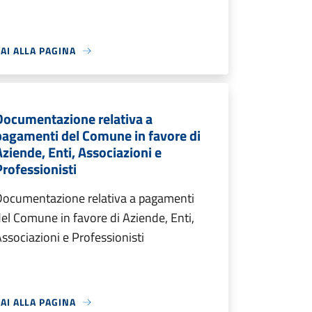
AI ALLA PAGINA
Documentazione relativa a
pagamenti del Comune in favore di
Aziende, Enti, Associazioni e
Professionisti
Documentazione relativa a pagamenti
el Comune in favore di Aziende, Enti,
ssociazioni e Professionisti
AI ALLA PAGINA