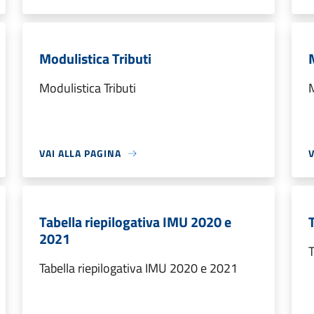
Modulistica Tributi
Modulistica Tributi
M
VAI ALLA PAGINA
V
Tabella riepilogativa IMU 2020 e
T
2021
T
Tabella riepilogativa IMU 2020 e 2021