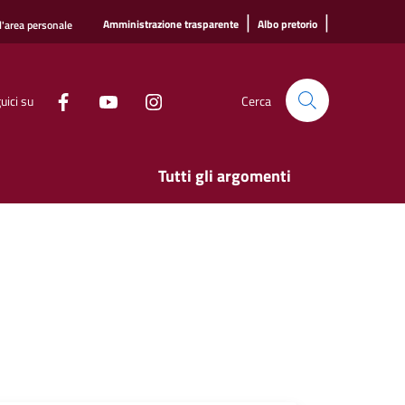
|
|
Amministrazione trasparente
Albo pretorio
l'area personale
uici su
Cerca
Tutti gli argomenti