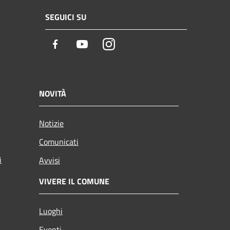
SEGUICI SU
Facebook
Youtube
Instagram
NOVITÀ
Notizie
Comunicati
i
Avvisi
VIVERE IL COMUNE
Luoghi
Eventi