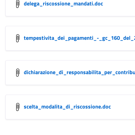
delega_riscossione_mandati.doc
tempestivita_dei_pagamenti_-_gc_160_del_
dichiarazione_di_responsabilita_per_contribu
scelta_modalita_di_riscossione.doc