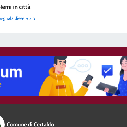
lemi in città
Segnala disservizio
Comune di Certaldo