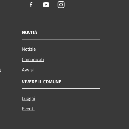
Facebook
Youtube
Instagram
NOVITÀ
Notizie
Comunicati
i
Avvisi
VIVERE IL COMUNE
Luoghi
Eventi