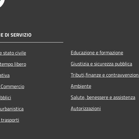
E DI SERVIZIO
Educazione e formazione
 stato civile
Giustizia e sicurezza pubblica
 tempo libero
Tributi,finanze e contravvenzion
ativa
Ambiente
e Commercio
Salute, benessere e assistenza
bblici
Autorizzazioni
 urbanistica
 trasporti