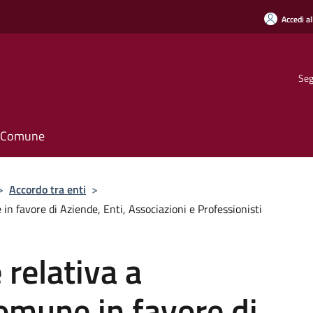
Accedi al
Seg
il Comune
>
Accordo tra enti
>
 favore di Aziende, Enti, Associazioni e Professionisti
relativa a
omune in favore di