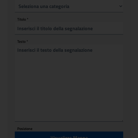
Titolo
*
Testo
*
Posizione
Visualizza Mappa