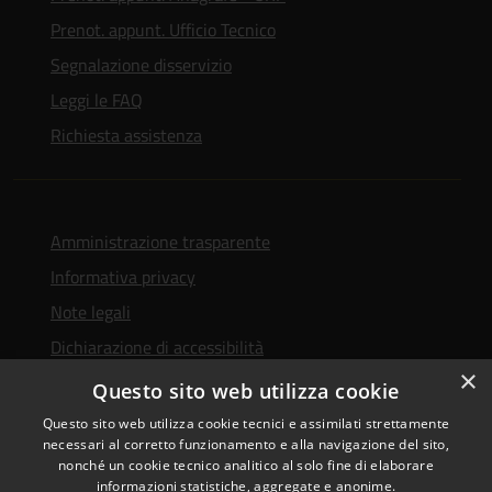
Prenot. appunt. Ufficio Tecnico
Segnalazione disservizio
Leggi le FAQ
Richiesta assistenza
Amministrazione trasparente
Informativa privacy
Note legali
Dichiarazione di accessibilità
×
Whistleblowing
Questo sito web utilizza cookie
Questo sito web utilizza cookie tecnici e assimilati strettamente
necessari al corretto funzionamento e alla navigazione del sito,
nonché un cookie tecnico analitico al solo fine di elaborare
informazioni statistiche, aggregate e anonime.