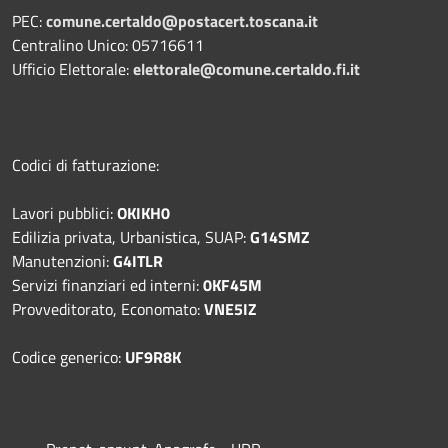
PEC:
comune.certaldo@postacert.toscana.it
Centralino Unico: 05716611
Ufficio Elettorale:
elettorale@comune.certaldo.fi.it
Codici di fatturazione:
Lavori pubblici:
OKIKH0
Edilizia privata, Urbanistica, SUAP:
G14SMZ
Manutenzioni:
G4ITLR
Servizi finanziari ed interni:
0KF45M
Provveditorato, Economato:
VNE5IZ
Codice generico:
UF9R8K