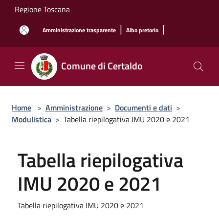
Salta al contenuto principale
Regione Toscana
|
|
Amministrazione trasparente
Albo pretorio
Comune di Certaldo
Home
>
Amministrazione
>
Documenti e dati
>
Modulistica
>
Tabella riepilogativa IMU 2020 e 2021
Tabella riepilogativa
IMU 2020 e 2021
Tabella riepilogativa IMU 2020 e 2021