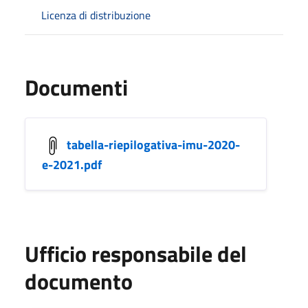
Licenza di distribuzione
Documenti
tabella-riepilogativa-imu-2020-
e-2021.pdf
Ufficio responsabile del
documento