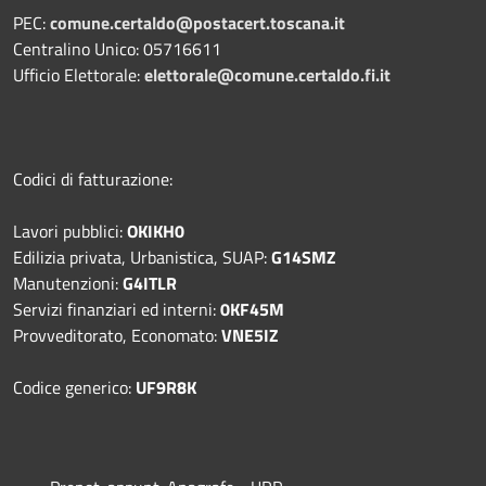
PEC:
comune.certaldo@postacert.toscana.it
Centralino Unico: 05716611
Ufficio Elettorale:
elettorale@comune.certaldo.fi.it
Codici di fatturazione:
Lavori pubblici:
OKIKH0
Edilizia privata, Urbanistica, SUAP:
G14SMZ
Manutenzioni:
G4ITLR
Servizi finanziari ed interni:
0KF45M
Provveditorato, Economato:
VNE5IZ
Codice generico:
UF9R8K