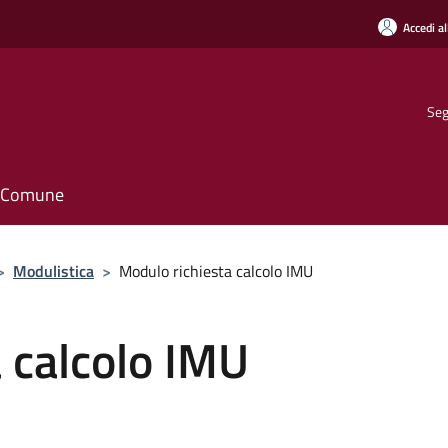
Accedi al
Seg
il Comune
>
Modulistica
>
Modulo richiesta calcolo IMU
 calcolo IMU