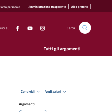
|
|
Amministrazione trasparente
Albo pretorio
l'area personale
uici su
Cerca
Tutti gli argomenti
Condividi
Vedi azioni
Argomenti: