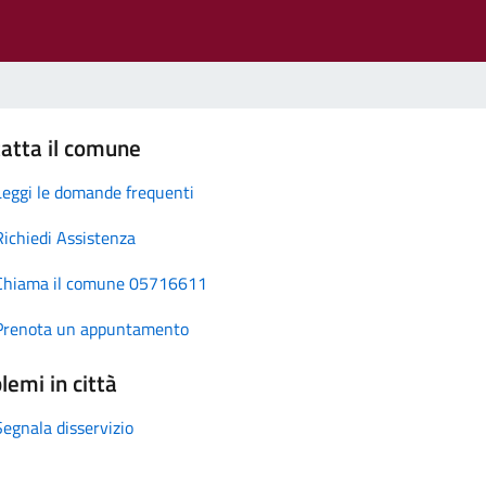
atta il comune
Leggi le domande frequenti
Richiedi Assistenza
Chiama il comune 05716611
Prenota un appuntamento
lemi in città
Segnala disservizio