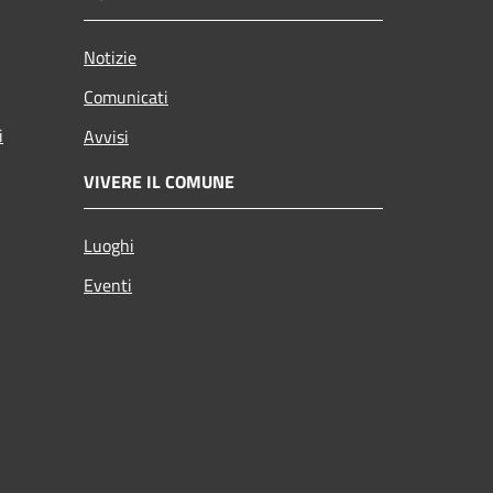
Notizie
Comunicati
i
Avvisi
VIVERE IL COMUNE
Luoghi
Eventi