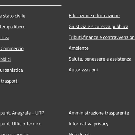
Educazione e formazione
 stato civile
Giustizia e sicurezza pubblica
 tempo libero
Tributi,finanze e contravvenzion
ativa
Ambiente
e Commercio
Salute, benessere e assistenza
bblici
Autorizzazioni
 urbanistica
 trasporti
ppunt. Anagrafe - URP
Amministrazione trasparente
punt. Ufficio Tecnico
Informativa privacy
one disservizio
Note legali