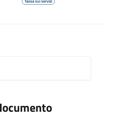
Tassa sui servizi
l documento