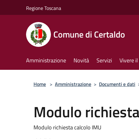
Salta al contenuto principale
Regione Toscana
Comune di Certaldo
Amministrazione
Novità
Servizi
Vivere 
Home
>
Amministrazione
>
Documenti e dati
Modulo richiesta
Modulo richiesta calcolo IMU