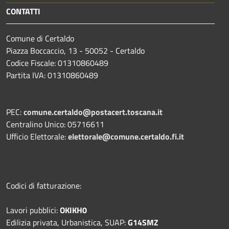
CONTATTI
Comune di Certaldo
Piazza Boccaccio, 13 - 50052 - Certaldo
Codice Fiscale: 01310860489
Partita IVA: 01310860489
PEC:
comune.certaldo@postacert.toscana.it
Centralino Unico: 05716611
Ufficio Elettorale:
elettorale@comune.certaldo.fi.it
Codici di fatturazione:
Lavori pubblici:
OKIKH0
Edilizia privata, Urbanistica, SUAP:
G14SMZ