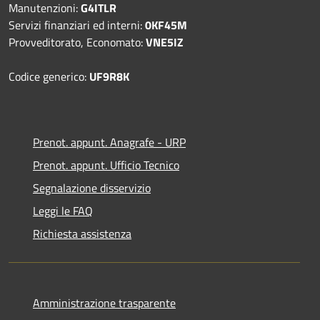
Manutenzioni:
G4ITLR
Servizi finanziari ed interni:
0KF45M
Provveditorato, Economato:
VNE5IZ
Codice generico:
UF9R8K
Prenot. appunt. Anagrafe - URP
Prenot. appunt. Ufficio Tecnico
Segnalazione disservizio
Leggi le FAQ
Richiesta assistenza
Amministrazione trasparente