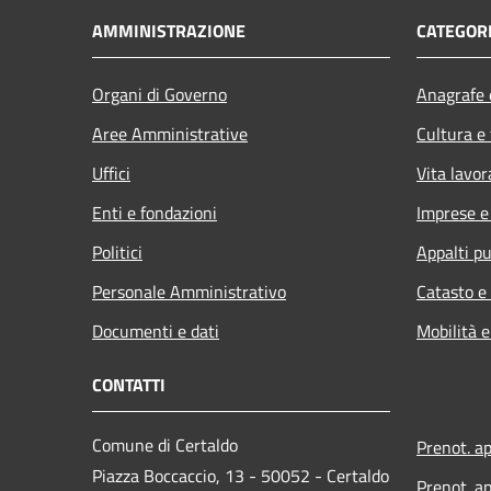
AMMINISTRAZIONE
CATEGORI
Organi di Governo
Anagrafe e
Aree Amministrative
Cultura e
Uffici
Vita lavor
Enti e fondazioni
Imprese 
Politici
Appalti pu
Personale Amministrativo
Catasto e
Documenti e dati
Mobilità e
CONTATTI
Comune di Certaldo
Prenot. a
Piazza Boccaccio, 13 - 50052 - Certaldo
Prenot. ap