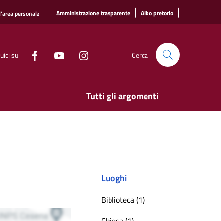
|
|
Amministrazione trasparente
Albo pretorio
l'area personale
uici su
Cerca
Tutti gli argomenti
Luoghi
Biblioteca (1)
Chiesa (1)