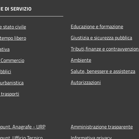
E DI SERVIZIO
Educazione e formazione
 stato civile
Giustizia e sicurezza pubblica
 tempo libero
Tributi,finanze e contravvenzion
ativa
Ambiente
e Commercio
Salute, benessere e assistenza
bblici
Autorizzazioni
 urbanistica
 trasporti
ppunt. Anagrafe - URP
Amministrazione trasparente
punt. Ufficio Tecnico
Informativa privacy