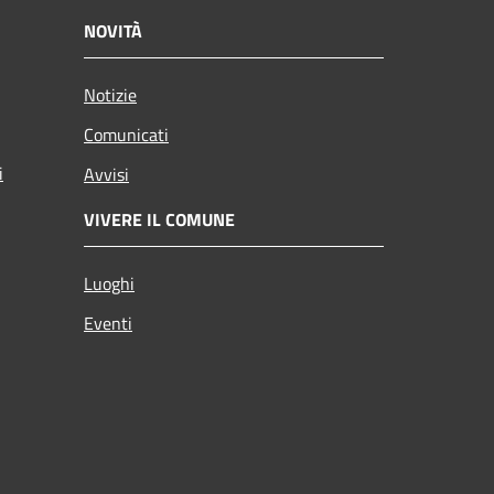
NOVITÀ
Notizie
Comunicati
i
Avvisi
VIVERE IL COMUNE
Luoghi
Eventi