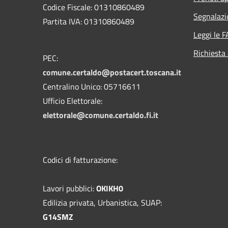
Codice Fiscale: 01310860489
Segnalazi
Partita IVA: 01310860489
Leggi le 
Richiesta
PEC:
comune.certaldo@postacert.toscana.it
Centralino Unico: 05716611
Ufficio Elettorale:
elettorale@comune.certaldo.fi.it
Codici di fatturazione:
Lavori pubblici:
OKIKH0
Edilizia privata, Urbanistica, SUAP:
G14SMZ