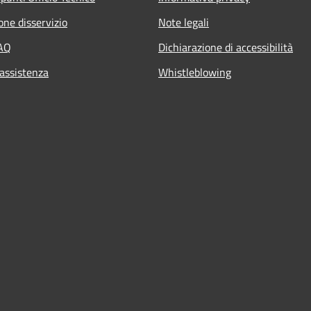
one disservizio
Note legali
FAQ
Dichiarazione di accessibilità
 assistenza
Whistleblowing