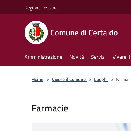
Salta al contenuto principale
Regione Toscana
Comune di Certaldo
Amministrazione
Novità
Servizi
Vivere 
Home
>
Vivere il Comune
>
Luoghi
>
Farmac
Farmacie