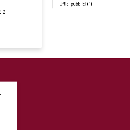
Uffici pubblici (1)
E 2
?