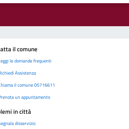
atta il comune
Leggi le domande frequenti
Richiedi Assistenza
Chiama il comune 05716611
Prenota un appuntamento
lemi in città
Segnala disservizio