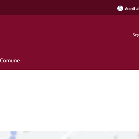
Accedi al
Seg
il Comune