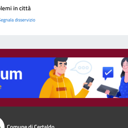
lemi in città
Segnala disservizio
Comune di Certaldo