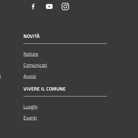
Facebook
Youtube
Instagram
NOVITÀ
Notizie
Comunicati
i
Avvisi
VIVERE IL COMUNE
Luoghi
Eventi