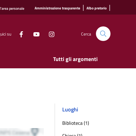
|
|
Amministrazione trasparente
Albo pretorio
l'area personale
uici su
Cerca
Tutti gli argomenti
Luoghi
Biblioteca (1)
Chiesa (1)