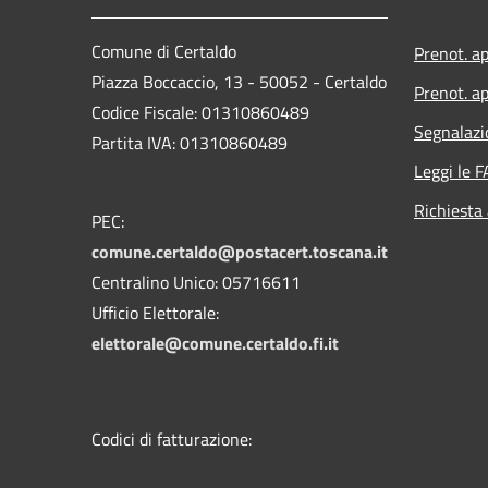
Comune di Certaldo
Prenot. a
Piazza Boccaccio, 13 - 50052 - Certaldo
Prenot. ap
Codice Fiscale: 01310860489
Segnalazi
Partita IVA: 01310860489
Leggi le 
Richiesta
PEC:
comune.certaldo@postacert.toscana.it
Centralino Unico: 05716611
Ufficio Elettorale:
elettorale@comune.certaldo.fi.it
Codici di fatturazione: