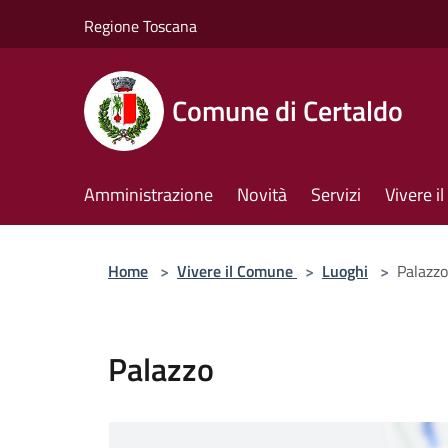
Salta al contenuto principale
Regione Toscana
Comune di Certaldo
Amministrazione
Novità
Servizi
Vivere 
Home
>
Vivere il Comune
>
Luoghi
>
Palazzo
Palazzo