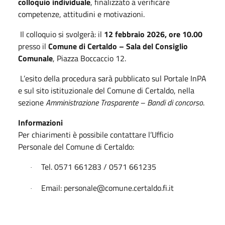
colloquio individuale
, finalizzato a verificare
competenze, attitudini e motivazioni.
Il colloquio si svolgerà: il
12 febbraio 2026, ore 10.00
presso il
Comune di Certaldo – Sala del Consiglio
Comunale
, Piazza Boccaccio 12.
L’esito della procedura sarà pubblicato sul Portale InPA
e sul sito istituzionale del Comune di Certaldo, nella
sezione
Amministrazione Trasparente – Bandi di concorso
.
Informazioni
Per chiarimenti è possibile contattare l’Ufficio
Personale del Comune di Certaldo:
Tel. 0571 661283 / 0571 661235
·
Email: personale@comune.certaldo.fi.it
·