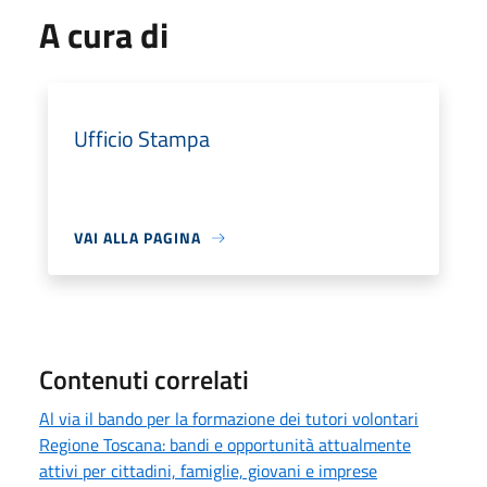
A cura di
Ufficio Stampa
VAI ALLA PAGINA
Contenuti correlati
Al via il bando per la formazione dei tutori volontari
Regione Toscana: bandi e opportunità attualmente
attivi per cittadini, famiglie, giovani e imprese