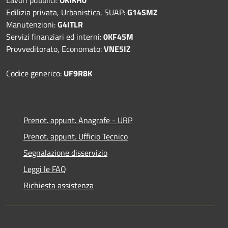
Edilizia privata, Urbanistica, SUAP:
G14SMZ
Manutenzioni:
G4ITLR
Servizi finanziari ed interni:
0KF45M
Provveditorato, Economato:
VNE5IZ
Codice generico:
UF9R8K
Prenot. appunt. Anagrafe - URP
Prenot. appunt. Ufficio Tecnico
Segnalazione disservizio
Leggi le FAQ
Richiesta assistenza