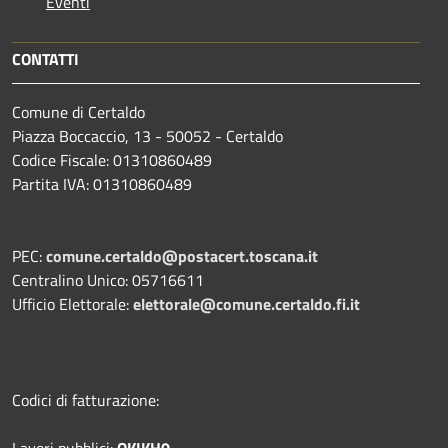
Eventi
CONTATTI
Comune di Certaldo
Piazza Boccaccio, 13 - 50052 - Certaldo
Codice Fiscale: 01310860489
Partita IVA: 01310860489
PEC:
comune.certaldo@postacert.toscana.it
Centralino Unico: 05716611
Ufficio Elettorale:
elettorale@comune.certaldo.fi.it
Codici di fatturazione:
Lavori pubblici:
OKIKH0