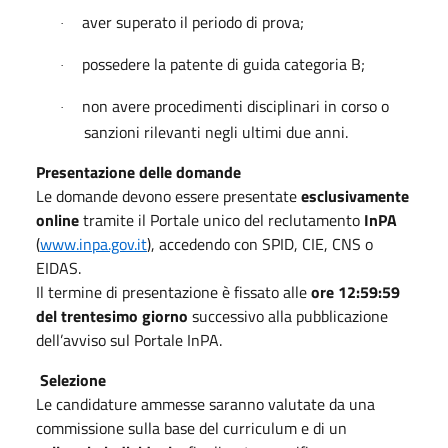
aver superato il periodo di prova;
·
possedere la patente di guida categoria B;
·
non avere procedimenti disciplinari in corso o
·
sanzioni rilevanti negli ultimi due anni.
Presentazione delle domande
Le domande devono essere presentate
esclusivamente
online
tramite il Portale unico del reclutamento
InPA
(
www.inpa.gov.it
), accedendo con SPID, CIE, CNS o
EIDAS.
Il termine di presentazione è fissato alle
ore 12:59:59
del trentesimo giorno
successivo alla pubblicazione
dell’avviso sul Portale InPA.
Selezione
Le candidature ammesse saranno valutate da una
commissione sulla base del curriculum e di un