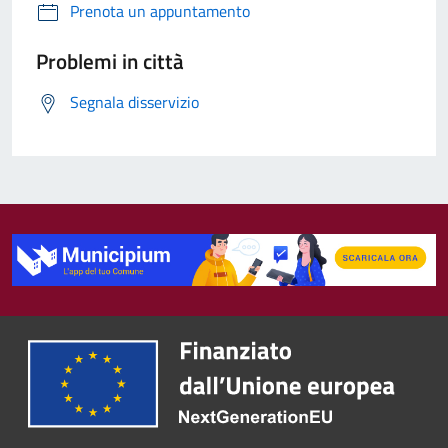
Prenota un appuntamento
Problemi in città
Segnala disservizio