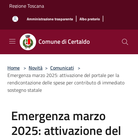
Salta al contenuto principale
Regione Toscana
|
|
Amministrazione trasparente
Albo pretorio
Comune di Certaldo
Home
>
Novità
>
Comunicati
>
Emergenza marzo 2025: attivazione del portale per la
rendicontazione delle spese per contributo di immediato
sostegno statale
Emergenza marzo
2025: attivazione del