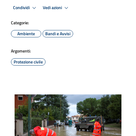
Condividi
Vedi azioni
Categorie:
Ambiente
Bandi e Avvisi
Argomenti:
Protezione civile