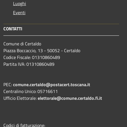
Luoghi
Eventi
CONTATTI
Comune di Certaldo
Piazza Boccaccio, 13 - 50052 - Certaldo
Codice Fiscale: 01310860489
Partita IVA: 01310860489
PEC:
comune.certaldo@postacert.toscana.it
Centralino Unico: 05716611
Ufficio Elettorale:
elettorale@comune.certaldo.fi.it
Codici di fatturazione: