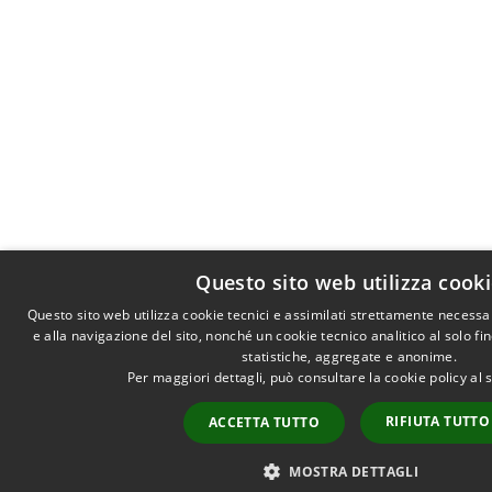
Questo sito web utilizza cook
Questo sito web utilizza cookie tecnici e assimilati strettamente necess
e alla navigazione del sito, nonché un cookie tecnico analitico al solo f
statistiche, aggregate e anonime.
Per maggiori dettagli, può consultare la cookie policy al
RIFIUTA TUTTO
ACCETTA TUTTO
MOSTRA DETTAGLI