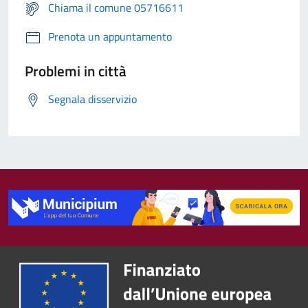
Chiama il comune 05716611
Prenota un appuntamento
Problemi in città
Segnala disservizio