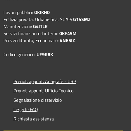
Lavori pubblici:
OKIKH0
Edilizia privata, Urbanistica, SUAP:
G14SMZ
Manutenzioni:
G4ITLR
Servizi finanziari ed interni:
0KF45M
Provveditorato, Economato:
VNE5IZ
Codice generico:
UF9R8K
Prenot. appunt. Anagrafe - URP
Prenot. appunt. Ufficio Tecnico
Segnalazione disservizio
Leggi le FAQ
Richiesta assistenza