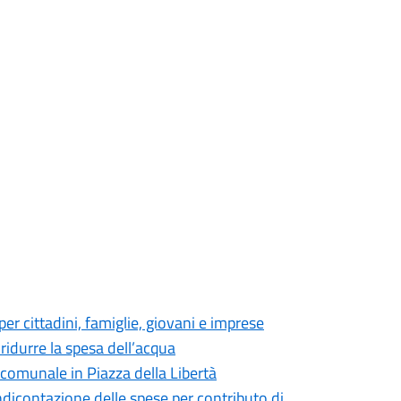
r cittadini, famiglie, giovani e imprese
ridurre la spesa dell’acqua
 comunale in Piazza della Libertà
dicontazione delle spese per contributo di