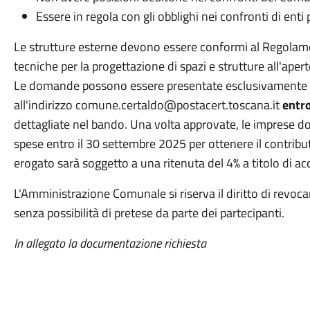
Essere in regola con gli obblighi nei confronti di enti 
Le strutture esterne devono essere conformi al Regolame
tecniche per la progettazione di spazi e strutture all'aper
Le domande possono essere presentate esclusivamente tra
all'indirizzo comune.certaldo@postacert.toscana.it
entr
dettagliate nel bando. Una volta approvate, le imprese d
spese entro il 30 settembre 2025 per ottenere il contribu
erogato sarà soggetto a una ritenuta del 4% a titolo di acc
L'Amministrazione Comunale si riserva il diritto di revoc
senza possibilità di pretese da parte dei partecipanti.
In allegato la documentazione richiesta