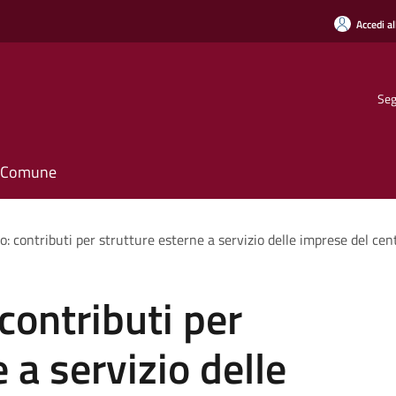
Accedi al
Seg
il Comune
: contributi per strutture esterne a servizio delle imprese del ce
contributi per
 a servizio delle