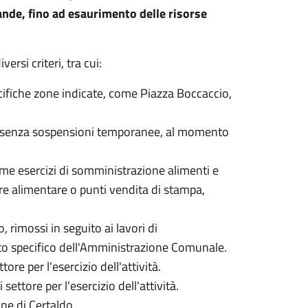
ande, fino ad esaurimento delle risorse
rsi criteri, tra cui:
cifiche zone indicate, come Piazza Boccaccio,
o, senza sospensioni temporanee, al momento
come esercizi di somministrazione alimenti e
re alimentare o punti vendita di stampa,
, rimossi in seguito ai lavori di
to specifico dell'Amministrazione Comunale.
tore per l'esercizio dell'attività.
 settore per l'esercizio dell'attività.
ne di Certaldo