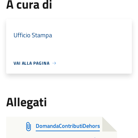
A cura di
Ufficio Stampa
VAI ALLA PAGINA
Allegati
DomandaContributiDehors