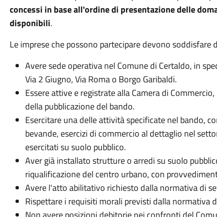
concessi in base all'ordine di presentazione delle dom
disponibili
.
Le imprese che possono partecipare devono soddisfare dive
Avere sede operativa nel Comune di Certaldo, in spe
Via 2 Giugno, Via Roma o Borgo Garibaldi.
Essere attive e registrate alla Camera di Commerci
della pubblicazione del bando.
Esercitare una delle attività specificate nel bando, 
bevande, esercizi di commercio al dettaglio nel setto
esercitati su suolo pubblico.
Aver già installato strutture o arredi su suolo pubblico
riqualificazione del centro urbano, con provvedimen
Avere l'atto abilitativo richiesto dalla normativa di set
Rispettare i requisiti morali previsti dalla normativa di
Non avere posizioni debitorie nei confronti del Comu