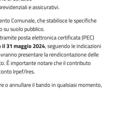
previdenziali e assicurativi.
nto Comunale, che stabilisce le specifiche
to su suolo pubblico.
mite posta elettronica certificata (PEC)
o il 31 maggio 2024
, seguendo le indicazioni
ovranno presentare la rendicontazione delle
to. È importante notare che il contributo
onto Irpef/Ires.
are o annullare il bando in qualsiasi momento,