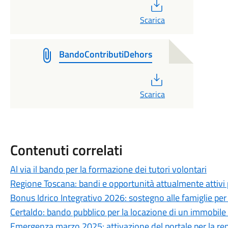
PDF
Scarica
BandoContributiDehors
PDF
Scarica
Contenuti correlati
Al via il bando per la formazione dei tutori volontari
Regione Toscana: bandi e opportunità attualmente attivi pe
Bonus Idrico Integrativo 2026: sostegno alle famiglie per 
Certaldo: bando pubblico per la locazione di un immobile
Emergenza marzo 2025: attivazione del portale per la ren