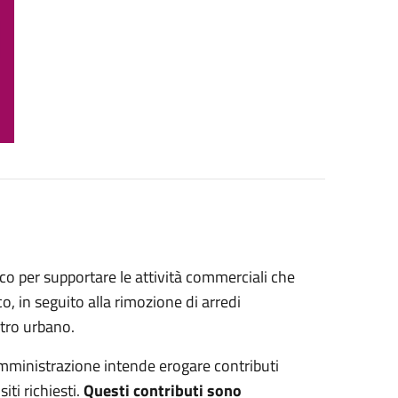
o per supportare le attività commerciali che
o, in seguito alla rimozione di arredi
ntro urbano.
Amministrazione intende erogare contributi
iti richiesti.
Questi
contributi sono