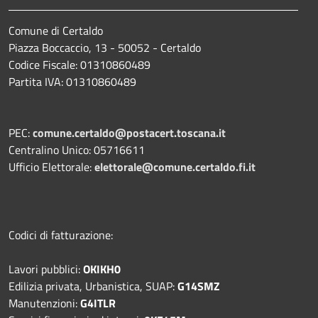
Comune di Certaldo
Piazza Boccaccio, 13 - 50052 - Certaldo
Codice Fiscale: 01310860489
Partita IVA: 01310860489
PEC:
comune.certaldo@postacert.toscana.it
Centralino Unico: 05716611
Ufficio Elettorale:
elettorale@comune.certaldo.fi.it
Codici di fatturazione:
Lavori pubblici:
OKIKH0
Edilizia privata, Urbanistica, SUAP:
G14SMZ
Manutenzioni:
G4ITLR