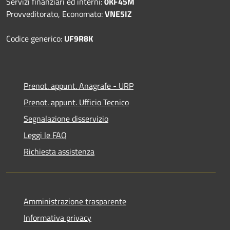
Servizi finanziari ed interni:
0KF45M
Provveditorato, Economato:
VNE5IZ
Codice generico:
UF9R8K
Prenot. appunt. Anagrafe - URP
Prenot. appunt. Ufficio Tecnico
Segnalazione disservizio
Leggi le FAQ
Richiesta assistenza
Amministrazione trasparente
Informativa privacy