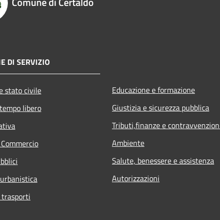
Comune di Certaldo
E DI SERVIZIO
Educazione e formazione
 stato civile
Giustizia e sicurezza pubblica
 tempo libero
Tributi,finanze e contravvenzion
ativa
Ambiente
e Commercio
Salute, benessere e assistenza
bblici
Autorizzazioni
 urbanistica
 trasporti