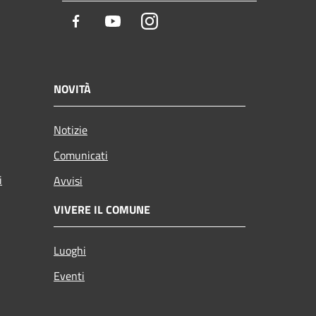
Facebook
Youtube
Instagram
NOVITÀ
Notizie
Comunicati
i
Avvisi
VIVERE IL COMUNE
Luoghi
Eventi