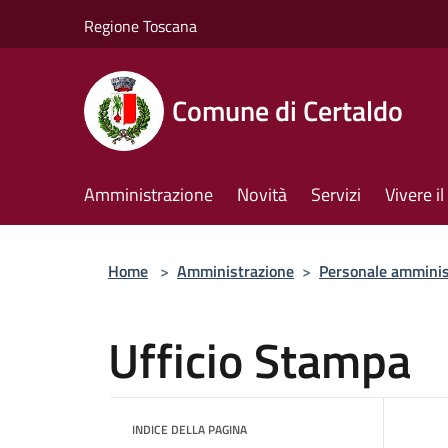
Salta al contenuto principale
Regione Toscana
Comune di Certaldo
Amministrazione
Novità
Servizi
Vivere 
Home
>
Amministrazione
>
Personale amminis
Ufficio Stampa
INDICE DELLA PAGINA