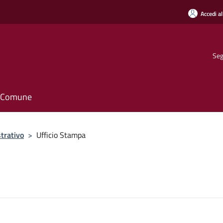
Accedi al
Seg
il Comune
trativo
>
Ufficio Stampa