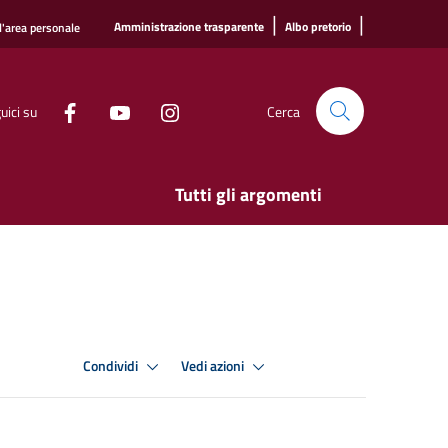
|
|
Amministrazione trasparente
Albo pretorio
l'area personale
uici su
Cerca
Tutti gli argomenti
Condividi
Vedi azioni