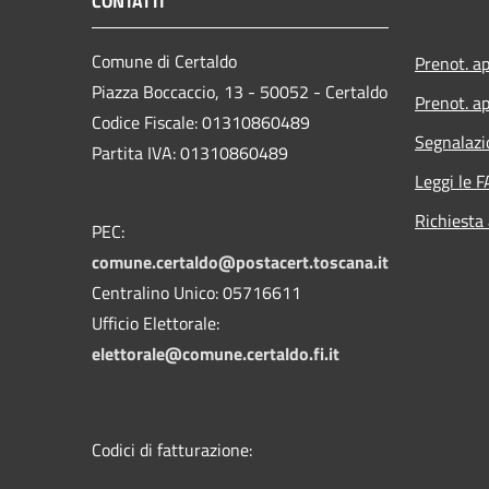
CONTATTI
Comune di Certaldo
Prenot. a
Piazza Boccaccio, 13 - 50052 - Certaldo
Prenot. ap
Codice Fiscale: 01310860489
Segnalazi
Partita IVA: 01310860489
Leggi le 
Richiesta
PEC:
comune.certaldo@postacert.toscana.it
Centralino Unico: 05716611
Ufficio Elettorale:
elettorale@comune.certaldo.fi.it
Codici di fatturazione: