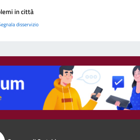
lemi in città
Segnala disservizio