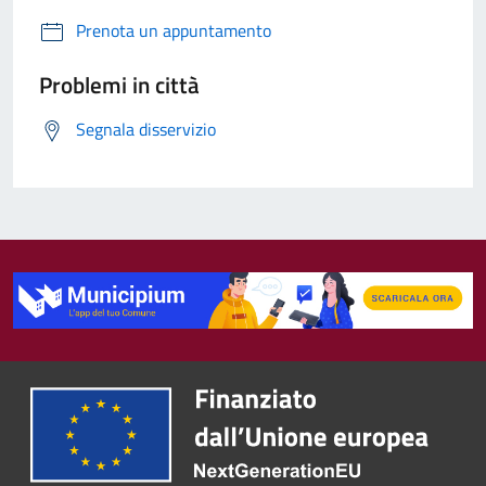
Prenota un appuntamento
Problemi in città
Segnala disservizio