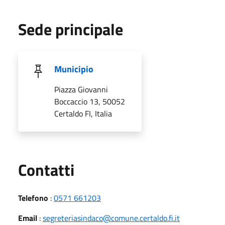
Sede principale
Municipio
Piazza Giovanni
Boccaccio 13, 50052
Certaldo FI, Italia
Utili
Contatti
Telefono
:
0571 661203
Email
:
segreteriasindaco@comune.certaldo.fi.it