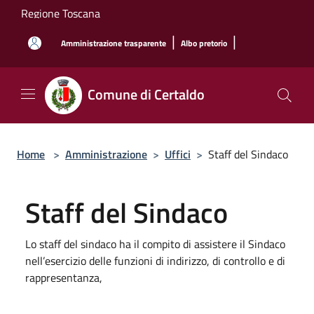
Salta al contenuto principale
Regione Toscana
|
|
Amministrazione trasparente
Albo pretorio
Comune di Certaldo
Home
>
Amministrazione
>
Uffici
>
Staff del Sindaco
Staff del Sindaco
Lo staff del sindaco ha il compito di assistere il Sindaco
nell’esercizio delle funzioni di indirizzo, di controllo e di
rappresentanza,