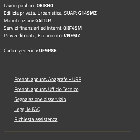
Lavori pubblici:
OKIKH0
Edilizia privata, Urbanistica, SUAP:
G14SMZ
Manutenzioni:
G4ITLR
Servizi finanziari ed interni:
0KF45M
Provveditorato, Economato:
VNE5IZ
Codice generico:
UF9R8K
Prenot. appunt. Anagrafe - URP
Prenot. appunt. Ufficio Tecnico
Segnalazione disservizio
Leggi le FAQ
Richiesta assistenza