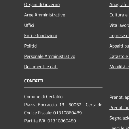
Organi di Governo
Anagrafe e
Aree Amministrative
Cultura e
Uffici
Vita lavor
Enti e fondazioni
Imprese 
Politici
Appalti pu
Personale Amministrativo
Catasto e
Documenti e dati
Mobilità e
CONTATTI
Comune di Certaldo
Prenot. a
Piazza Boccaccio, 13 - 50052 - Certaldo
Prenot. ap
Codice Fiscale: 01310860489
Segnalazi
Partita IVA: 01310860489
Leggi le 