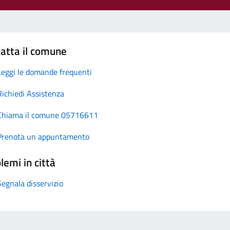
atta il comune
Leggi le domande frequenti
Richiedi Assistenza
Chiama il comune 05716611
Prenota un appuntamento
lemi in città
Segnala disservizio