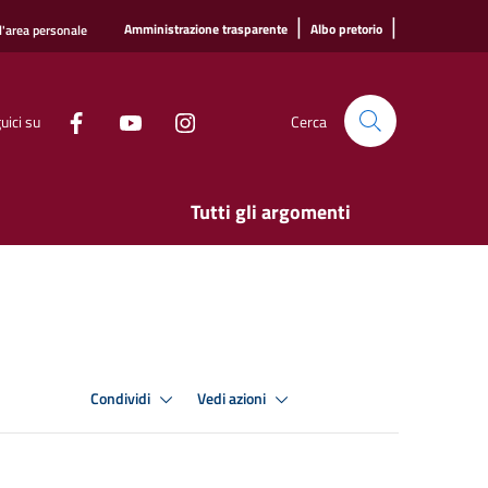
|
|
Amministrazione trasparente
Albo pretorio
l'area personale
uici su
Cerca
Tutti gli argomenti
Condividi
Vedi azioni