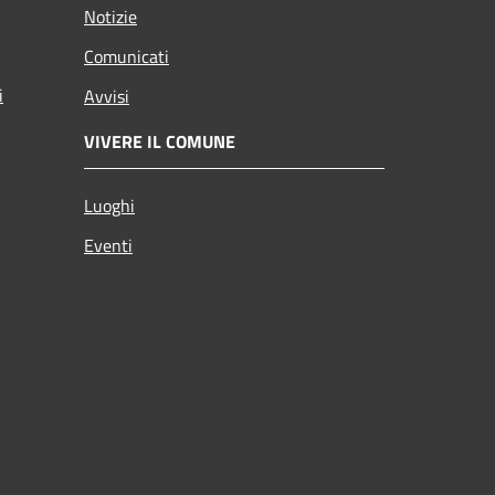
Notizie
Comunicati
i
Avvisi
VIVERE IL COMUNE
Luoghi
Eventi