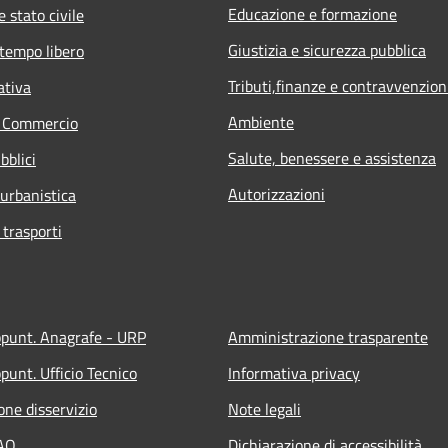
Educazione e formazione
 stato civile
Giustizia e sicurezza pubblica
 tempo libero
Tributi,finanze e contravvenzion
ativa
Ambiente
e Commercio
Salute, benessere e assistenza
bblici
Autorizzazioni
 urbanistica
 trasporti
ppunt. Anagrafe - URP
Amministrazione trasparente
punt. Ufficio Tecnico
Informativa privacy
one disservizio
Note legali
FAQ
Dichiarazione di accessibilità