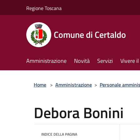
Salta al contenuto principale
Regione Toscana
Comune di Certaldo
Amministrazione
Novità
Servizi
Vivere 
Home
>
Amministrazione
>
Personale amminis
Debora Bonini
INDICE DELLA PAGINA