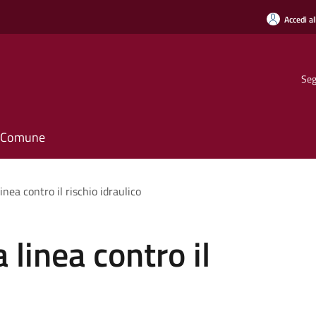
Accedi al
Seg
il Comune
inea contro il rischio idraulico
 linea contro il