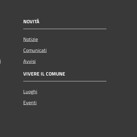
NOVITÀ
Notizie
Comunicati
i
Avvisi
VIVERE IL COMUNE
Luoghi
Eventi