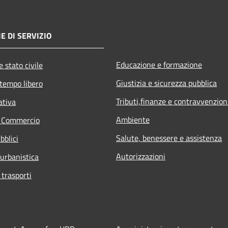
E DI SERVIZIO
Educazione e formazione
 stato civile
Giustizia e sicurezza pubblica
 tempo libero
Tributi,finanze e contravvenzion
ativa
Ambiente
e Commercio
Salute, benessere e assistenza
bblici
Autorizzazioni
 urbanistica
 trasporti