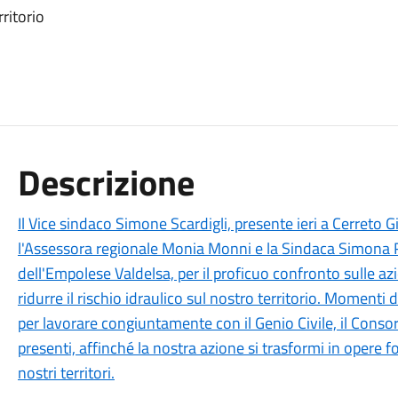
ritorio
Descrizione
Il Vice sindaco Simone Scardigli, presente ieri a Cerreto Gi
l'Assessora regionale Monia Monni e la Sindaca Simona Ro
dell'Empolese Valdelsa, per il proficuo confronto sulle az
ridurre il rischio idraulico sul nostro territorio. Moment
per lavorare congiuntamente con il Genio Civile, il Consorz
presenti, affinché la nostra azione si trasformi in opere 
nostri territori.