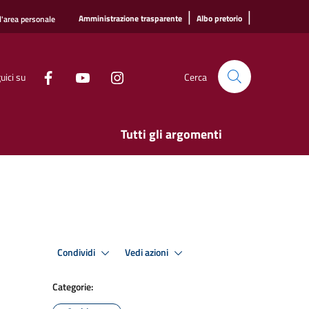
|
|
Amministrazione trasparente
Albo pretorio
l'area personale
uici su
Cerca
Tutti gli argomenti
Condividi
Vedi azioni
Categorie: