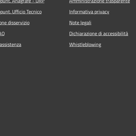
ppunt. Anagrafe - URP
Amministrazione trasparente
punt. Ufficio Tecnico
Informativa privacy
one disservizio
Note legali
FAQ
Dichiarazione di accessibilità
 assistenza
Whistleblowing