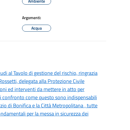
Ambiente
Argomenti:
Acqua
udi al Tavolo di gestione del rischio, ringrazia
ssetti, delegata alla Protezione Civile
ioni ed interventi da mettere in atto per
i di confronto come questo sono indispensabili
io di Bonifica e la Città Metropolitana , tutte
fondamentali per la messa in sicurezza dei