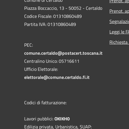
Prenot. a
Piazza Boccaccio, 13 - 50052 - Certaldo
Prenot. ap
Codice Fiscale: 01310860489
Segnalazi
Partita IVA: 01310860489
Leggi le 
Richiesta
PEC:
comune.certaldo@postacert.toscana.it
Centralino Unico: 05716611
Ufficio Elettorale:
elettorale@comune.certaldo.fi.it
Codici di fatturazione:
Lavori pubblici:
OKIKH0
Edilizia privata, Urbanistica, SUAP: