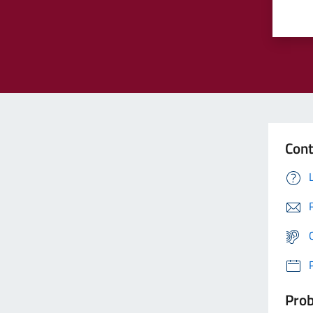
Cont
Prob