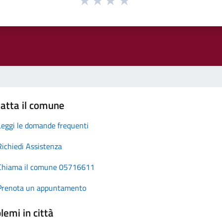
atta il comune
Leggi le domande frequenti
Richiedi Assistenza
Chiama il comune 05716611
Prenota un appuntamento
lemi in città