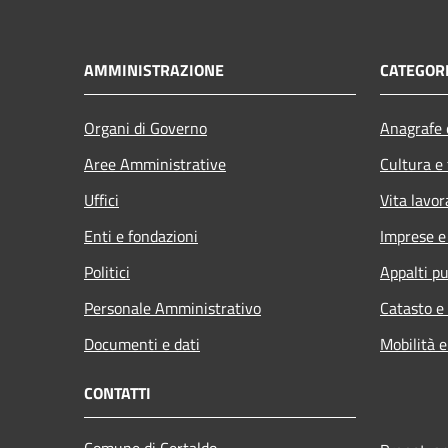
AMMINISTRAZIONE
CATEGORI
Organi di Governo
Anagrafe e
Aree Amministrative
Cultura e
Uffici
Vita lavor
Enti e fondazioni
Imprese 
Politici
Appalti pu
Personale Amministrativo
Catasto e
Documenti e dati
Mobilità e
CONTATTI
Comune di Certaldo