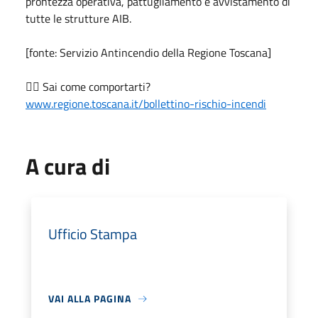
prontezza operativa, pattugliamento e avvistamento di
tutte le strutture AIB.
[fonte: Servizio Antincendio della Regione Toscana]
👉🏻 Sai come comportarti?
www.regione.toscana.it/bollettino-rischio-incendi
A cura di
Ufficio Stampa
VAI ALLA PAGINA