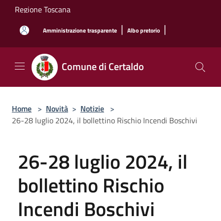
Salta al contenuto principale
Regione Toscana
|
|
Amministrazione trasparente
Albo pretorio
Comune di Certaldo
Home
>
Novità
>
Notizie
>
26-28 luglio 2024, il bollettino Rischio Incendi Boschivi
26-28 luglio 2024, il
bollettino Rischio
Incendi Boschivi