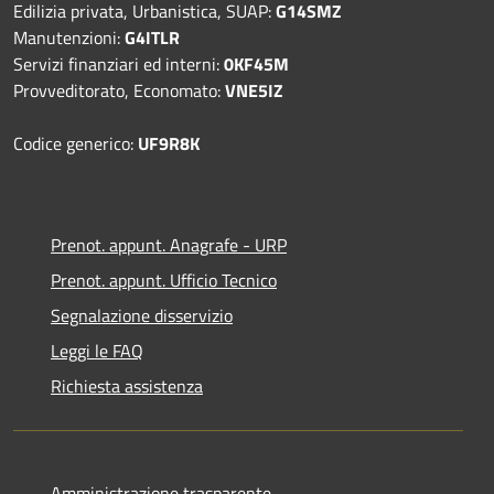
Edilizia privata, Urbanistica, SUAP:
G14SMZ
Manutenzioni:
G4ITLR
Servizi finanziari ed interni:
0KF45M
Provveditorato, Economato:
VNE5IZ
Codice generico:
UF9R8K
Prenot. appunt. Anagrafe - URP
Prenot. appunt. Ufficio Tecnico
Segnalazione disservizio
Leggi le FAQ
Richiesta assistenza
Amministrazione trasparente