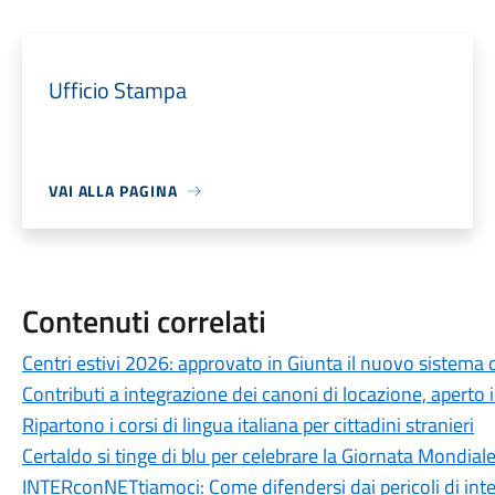
Ufficio Stampa
VAI ALLA PAGINA
Contenuti correlati
Centri estivi 2026: approvato in Giunta il nuovo sistema
Contributi a integrazione dei canoni di locazione, aperto 
Ripartono i corsi di lingua italiana per cittadini stranieri
Certaldo si tinge di blu per celebrare la Giornata Mondial
INTERconNETtiamoci: Come difendersi dai pericoli di int