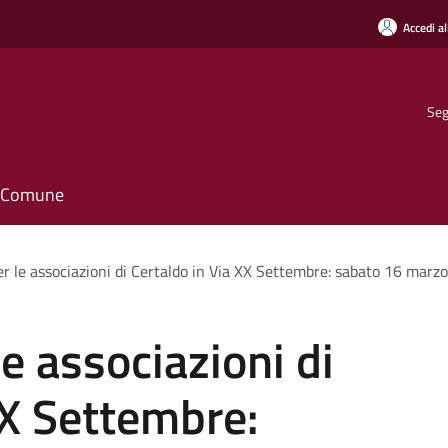
Accedi al
Seg
il Comune
r le associazioni di Certaldo in Via XX Settembre: sabato 16 marzo
e associazioni di
XX Settembre: