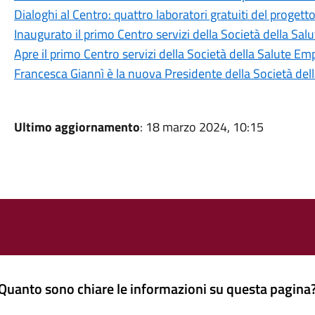
Dialoghi al Centro: quattro laboratori gratuiti del progett
Inaugurato il primo Centro servizi della Società della Sa
Apre il primo Centro servizi della Società della Salute E
Francesca Giannì è la nuova Presidente della Società de
Ultimo aggiornamento
: 18 marzo 2024, 10:15
Quanto sono chiare le informazioni su questa pagina