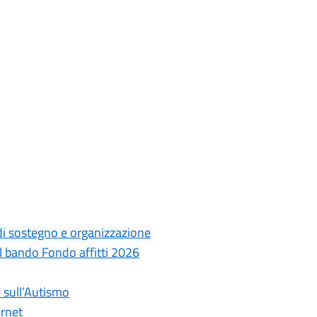
 di sostegno e organizzazione
il bando Fondo affitti 2026
e sull’Autismo
ernet