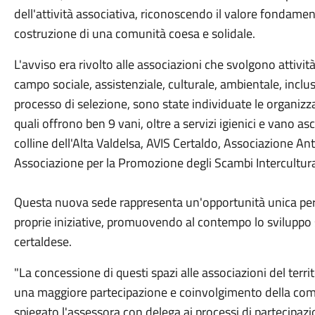
dell'attività associativa, riconoscendo il valore fondamen
costruzione di una comunità coesa e solidale.
L'avviso era rivolto alle associazioni che svolgono attività 
campo sociale, assistenziale, culturale, ambientale, inclu
processo di selezione, sono state individuate le organizza
quali offrono ben 9 vani, oltre a servizi igienici e vano 
colline dell'Alta Valdelsa, AVIS Certaldo, Associazione A
Associazione per la Promozione degli Scambi Interculturali
Questa nuova sede rappresenta un'opportunità unica per le
proprie iniziative, promuovendo al contempo lo sviluppo s
certaldese.
"La concessione di questi spazi alle associazioni del terr
una maggiore partecipazione e coinvolgimento della comu
spiegato l'assessora con delega ai processi di partecipa