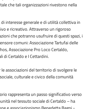
tale che tali organizzazioni rivestono nella
di interesse generale e di utilità collettiva in
sivo e ricreativo. Attraverso un rigoroso
zioni che potranno usufruire di questi spazi, i
ascensore comuni: Associazione Tartufai delle
nthos, Associazione Pro Loco Certaldo,
 di Certaldo e I Cettardini.
 associazioni del territorio di svolgere le
ociale, culturale e civico della comunità
itorio rappresenta un passo significativo verso
nità nel tessuto sociale di Certaldo – ha
zione e associazionismo Benedetta Bagni -.