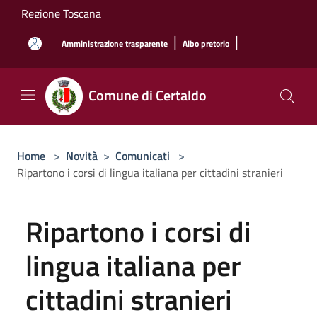
Salta al contenuto principale
Regione Toscana
|
|
Amministrazione trasparente
Albo pretorio
Comune di Certaldo
Home
>
Novità
>
Comunicati
>
Ripartono i corsi di lingua italiana per cittadini stranieri
Ripartono i corsi di
lingua italiana per
cittadini stranieri