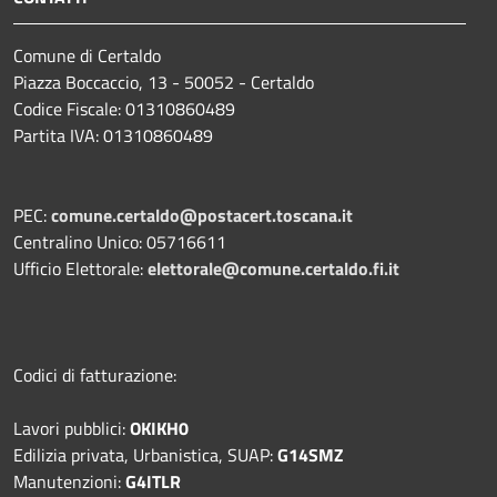
Comune di Certaldo
Piazza Boccaccio, 13 - 50052 - Certaldo
Codice Fiscale: 01310860489
Partita IVA: 01310860489
PEC:
comune.certaldo@postacert.toscana.it
Centralino Unico: 05716611
Ufficio Elettorale:
elettorale@comune.certaldo.fi.it
Codici di fatturazione:
Lavori pubblici:
OKIKH0
Edilizia privata, Urbanistica, SUAP:
G14SMZ
Manutenzioni:
G4ITLR