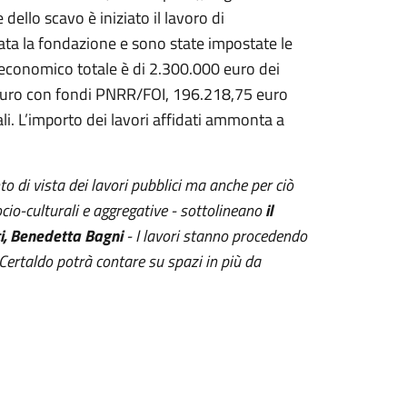
dello scavo è iniziato il lavoro di
zzata la fondazione e sono state impostate le
o economico totale è di 2.300.000 euro dei
 euro con fondi PNRR/FOI, 196.218,75 euro
. L’importo dei lavori affidati ammonta a
to di vista dei lavori pubblici ma anche per ciò
cio-culturali e aggregative - sottolineano
il
ci, Benedetta Bagni
- I lavori stanno procedendo
ertaldo potrà contare su spazi in più da