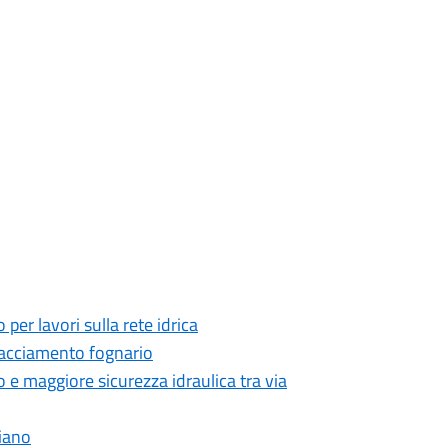
per lavori sulla rete idrica
allacciamento fognario
o e maggiore sicurezza idraulica tra via
Fiano