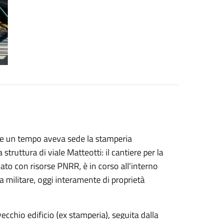
ve un tempo aveva sede la stamperia
truttura di viale Matteotti: il cantiere per la
ato con risorse PNRR, è in corso all'interno
 militare, oggi interamente di proprietà
vecchio edificio (ex stamperia), seguita dalla