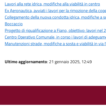
Lavori alla rete idrica, modifiche alla viabilità in centro
Ex Aeronautica, avviati i lavori per la rimozione della co
Collegamento della nuova condotta idrica, modifiche a sos
Boccaccio
Progetto di riqualificazione a Fiano, obiettivo: lavori nel
Centro Operativo Comunale, in corso i lavori di adeguam
Manutenzioni strade, modifiche a sosta e viabilità in vi
Ultimo aggiornamento
: 21 gennaio 2025, 12:49