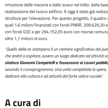
rimozione delle macerie e dallo scavo nel lotto: dalla base 
realizzazione del nuovo edificio. A oggi è stata già reali
strutture per l’elevazione. Per questo progetto, il quadr
quali 1,6 milioni finanziati con fondi PNRR, 209.629,20
con fondi GSE e per 294.152,05 euro con risorse comunali
oltre 1,7 milioni di euro.
"Quello della ex stamperia è un cantiere significativo dal pun
che andrà a ospitare, ovvero un luogo dedicato ad attività so
sindaco Giovanni Campatelli e l'assessora ai Lavori pubbli
secondo il cronoprogramma. Una volta completate le opere, C
dedicare alla cultura e ad attività dal forte valore sociale".
A cura di