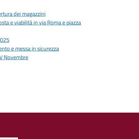
pertura dei magazzini
ta e viabilità in via Roma e piazza
 2025
ento e messa in sicurezza
a IV Novembre