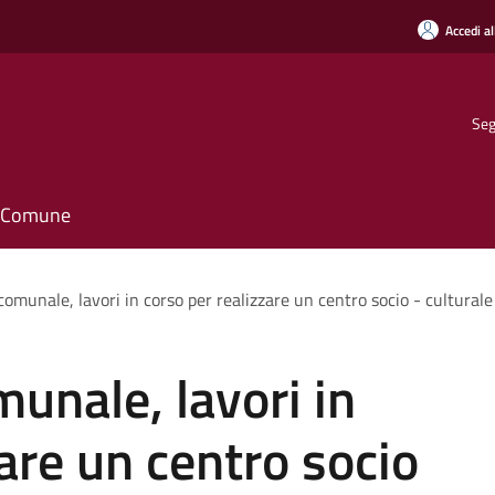
Accedi al
Seg
il Comune
omunale, lavori in corso per realizzare un centro socio - culturale
unale, lavori in
are un centro socio