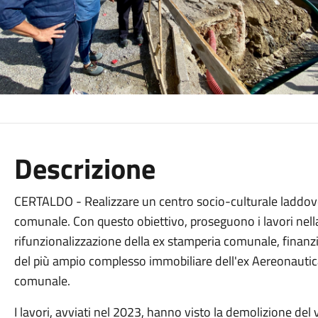
Descrizione
CERTALDO - Realizzare un centro socio-culturale laddo
comunale. Con questo obiettivo, proseguono i lavori nella s
rifunzionalizzazione della ex stamperia comunale, finanzi
del più ampio complesso immobiliare dell'ex Aereonautica
comunale.
I lavori, avviati nel 2023, hanno visto la demolizione del 