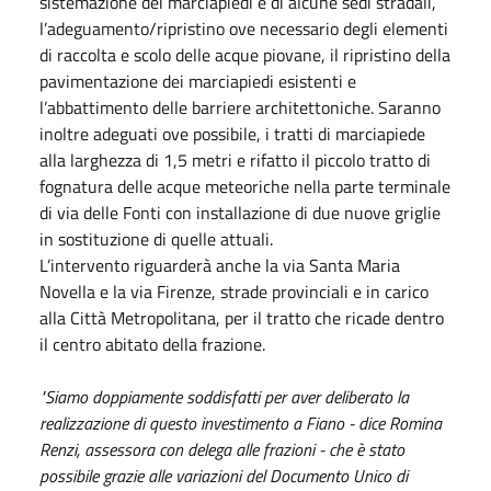
sistemazione dei marciapiedi e di alcune sedi stradali,
l’adeguamento/ripristino ove necessario degli elementi
di raccolta e scolo delle acque piovane, il ripristino della
pavimentazione dei marciapiedi esistenti e
l’abbattimento delle barriere architettoniche. Saranno
inoltre adeguati ove possibile, i tratti di marciapiede
alla larghezza di 1,5 metri e rifatto il piccolo tratto di
fognatura delle acque meteoriche nella parte terminale
di via delle Fonti con installazione di due nuove griglie
in sostituzione di quelle attuali.
L’intervento riguarderà anche la via Santa Maria
Novella e la via Firenze, strade provinciali e in carico
alla Città Metropolitana, per il tratto che ricade dentro
il centro abitato della frazione.
"Siamo doppiamente soddisfatti per aver deliberato la
realizzazione di questo investimento a Fiano - dice Romina
Renzi, assessora con delega alle frazioni - che è stato
possibile grazie alle variazioni del Documento Unico di