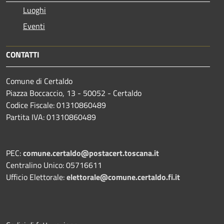
Luoghi
Eventi
CONTATTI
Comune di Certaldo
Piazza Boccaccio, 13 - 50052 - Certaldo
Codice Fiscale: 01310860489
Partita IVA: 01310860489
PEC:
comune.certaldo@postacert.toscana.it
Centralino Unico: 05716611
Ufficio Elettorale:
elettorale@comune.certaldo.fi.it