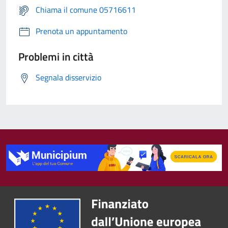
Chiama il comune 05716611
Prenota un appuntamento
Problemi in città
Segnala disservizio