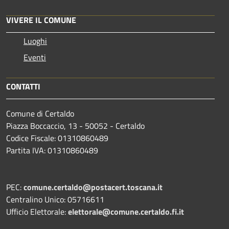
VIVERE IL COMUNE
Luoghi
Eventi
CONTATTI
Comune di Certaldo
Piazza Boccaccio, 13 - 50052 - Certaldo
Codice Fiscale: 01310860489
Partita IVA: 01310860489
PEC:
comune.certaldo@postacert.toscana.it
Centralino Unico: 05716611
Ufficio Elettorale:
elettorale@comune.certaldo.fi.it