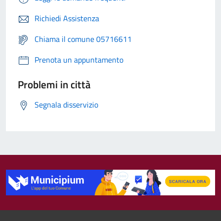
Richiedi Assistenza
Chiama il comune 05716611
Prenota un appuntamento
Problemi in città
Segnala disservizio