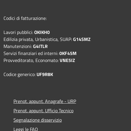
Codici di fatturazione:
Lavori pubblici:
OKIKH0
Edilizia privata, Urbanistica, SUAP:
G14SMZ
Manutenzioni:
G4ITLR
Servizi finanziari ed interni:
0KF45M
Provveditorato, Economato:
VNE5IZ
Codice generico:
UF9R8K
Prenot. appunt. Anagrafe - URP
Prenot. appunt. Ufficio Tecnico
Segnalazione disservizio
Leggi le FAQ