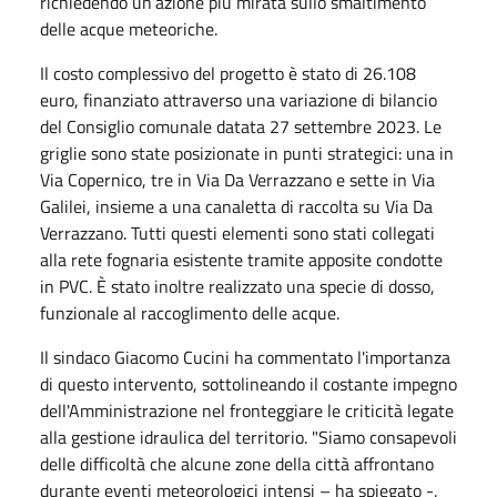
richiedendo un’azione più mirata sullo smaltimento
delle acque meteoriche.
Il costo complessivo del progetto è stato di 26.108
euro, finanziato attraverso una variazione di bilancio
del Consiglio comunale datata 27 settembre 2023. Le
griglie sono state posizionate in punti strategici: una in
Via Copernico, tre in Via Da Verrazzano e sette in Via
Galilei, insieme a una canaletta di raccolta su Via Da
Verrazzano. Tutti questi elementi sono stati collegati
alla rete fognaria esistente tramite apposite condotte
in PVC. È stato inoltre realizzato una specie di dosso,
funzionale al raccoglimento delle acque.
Il sindaco Giacomo Cucini ha commentato l'importanza
di questo intervento, sottolineando il costante impegno
dell'Amministrazione nel fronteggiare le criticità legate
alla gestione idraulica del territorio. "Siamo consapevoli
delle difficoltà che alcune zone della città affrontano
durante eventi meteorologici intensi – ha spiegato -.