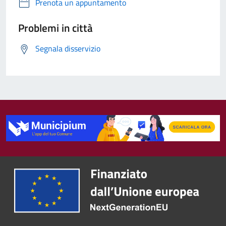
Prenota un appuntamento
Problemi in città
Segnala disservizio