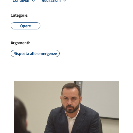
Condividi
Vedi azioni
Categorie:
Opere
Argomenti:
Risposta alle emergenze