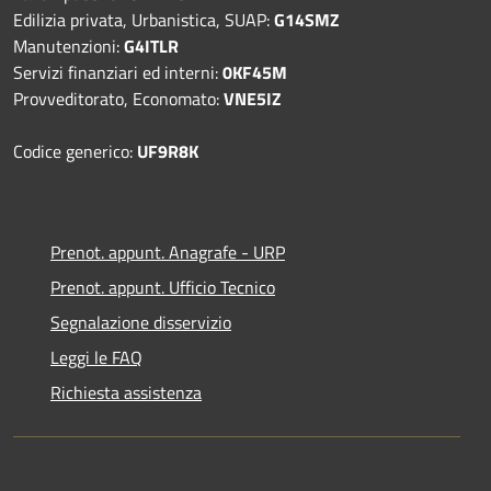
Edilizia privata, Urbanistica, SUAP:
G14SMZ
Manutenzioni:
G4ITLR
Servizi finanziari ed interni:
0KF45M
Provveditorato, Economato:
VNE5IZ
Codice generico:
UF9R8K
Prenot. appunt. Anagrafe - URP
Prenot. appunt. Ufficio Tecnico
Segnalazione disservizio
Leggi le FAQ
Richiesta assistenza