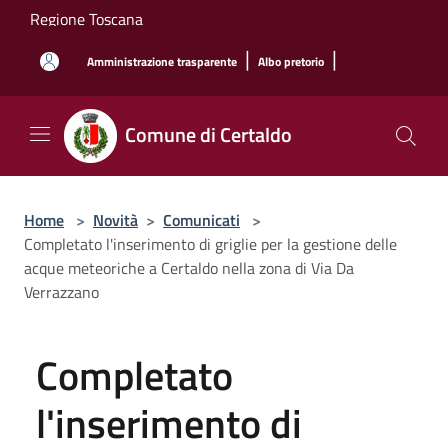
Salta al contenuto principale
Regione Toscana
|
|
Amministrazione trasparente
Albo pretorio
Comune di Certaldo
Home
>
Novità
>
Comunicati
>
Completato l'inserimento di griglie per la gestione delle
acque meteoriche a Certaldo nella zona di Via Da
Verrazzano
Completato
l'inserimento di