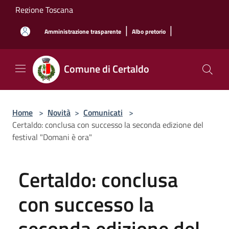
Salta al contenuto principale
Regione Toscana
|
|
Amministrazione trasparente
Albo pretorio
Comune di Certaldo
Home
>
Novità
>
Comunicati
>
Certaldo: conclusa con successo la seconda edizione del
festival "Domani è ora"
Certaldo: conclusa
con successo la
seconda edizione del