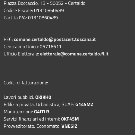
Piazza Boccaccio, 13 - 50052 - Certaldo
Codice Fiscale: 01310860489
Partita IVA: 01310860489
PEC:
comune.certaldo@postacert.toscana.it
Centralino Unico: 05716611
Ufficio Elettorale:
elettorale@comune.certaldo.fi.it
Codici di fatturazione:
Lavori pubblici:
OKIKH0
Edilizia privata, Urbanistica, SUAP:
G14SMZ
Manutenzioni:
G4ITLR
Servizi finanziari ed interni:
0KF45M
Provveditorato, Economato:
VNE5IZ