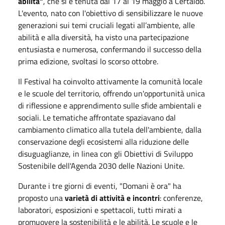
abilità"
, che si è tenuta dal 17 al 19 maggio a Certaldo.
L'evento, nato con l'obiettivo di sensibilizzare le nuove
generazioni sui temi cruciali legati all’ambiente, alle
abilità e alla diversità, ha visto una partecipazione
entusiasta e numerosa, confermando il successo della
prima edizione, svoltasi lo scorso ottobre.
Il Festival ha coinvolto attivamente la comunità locale
e le scuole del territorio, offrendo un'opportunità unica
di riflessione e apprendimento sulle sfide ambientali e
sociali. Le tematiche affrontate spaziavano dal
cambiamento climatico alla tutela dell'ambiente, dalla
conservazione degli ecosistemi alla riduzione delle
disuguaglianze, in linea con gli Obiettivi di Sviluppo
Sostenibile dell'Agenda 2030 delle Nazioni Unite.
Durante i tre giorni di eventi, "Domani è ora" ha
proposto una
varietà di attività e incontri
: conferenze,
laboratori, esposizioni e spettacoli, tutti mirati a
promuovere la sostenibilità e le abilità. Le scuole e le