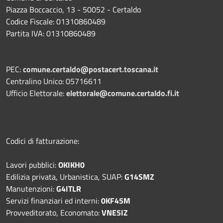
Piazza Boccaccio, 13 - 50052 - Certaldo
Codice Fiscale: 01310860489
Partita IVA: 01310860489
PEC:
comune.certaldo@postacert.toscana.it
Centralino Unico: 05716611
Ufficio Elettorale:
elettorale@comune.certaldo.fi.it
Codici di fatturazione:
Lavori pubblici:
OKIKH0
Edilizia privata, Urbanistica, SUAP:
G14SMZ
Manutenzioni:
G4ITLR
Servizi finanziari ed interni:
0KF45M
Provveditorato, Economato:
VNE5IZ