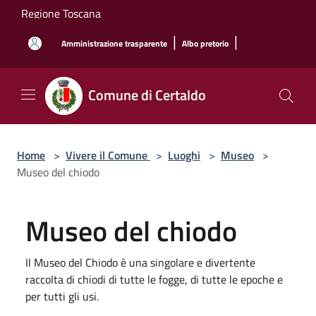
Salta al contenuto principale
Regione Toscana
|
|
Amministrazione trasparente
Albo pretorio
Comune di Certaldo
Home
>
Vivere il Comune
>
Luoghi
>
Museo
>
Museo del chiodo
Museo del chiodo
Il Museo del Chiodo è una singolare e divertente
raccolta di chiodi di tutte le fogge, di tutte le epoche e
per tutti gli usi.