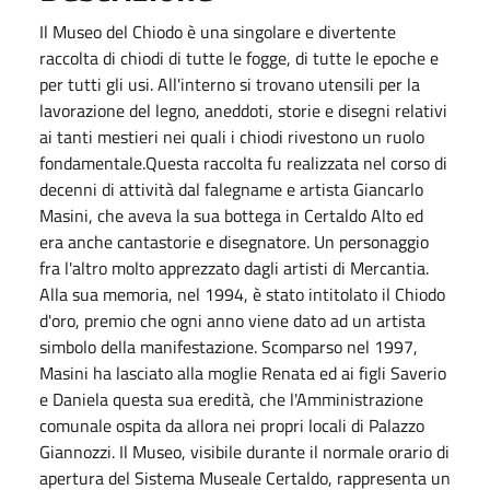
Il Museo del Chiodo è una singolare e divertente
raccolta di chiodi di tutte le fogge, di tutte le epoche e
per tutti gli usi. All'interno si trovano utensili per la
lavorazione del legno, aneddoti, storie e disegni relativi
ai tanti mestieri nei quali i chiodi rivestono un ruolo
fondamentale.Questa raccolta fu realizzata nel corso di
decenni di attività dal falegname e artista Giancarlo
Masini, che aveva la sua bottega in Certaldo Alto ed
era anche cantastorie e disegnatore. Un personaggio
fra l'altro molto apprezzato dagli artisti di Mercantia.
Alla sua memoria, nel 1994, è stato intitolato il Chiodo
d'oro, premio che ogni anno viene dato ad un artista
simbolo della manifestazione. Scomparso nel 1997,
Masini ha lasciato alla moglie Renata ed ai figli Saverio
e Daniela questa sua eredità, che l'Amministrazione
comunale ospita da allora nei propri locali di Palazzo
Giannozzi. Il Museo, visibile durante il normale orario di
apertura del Sistema Museale Certaldo, rappresenta un