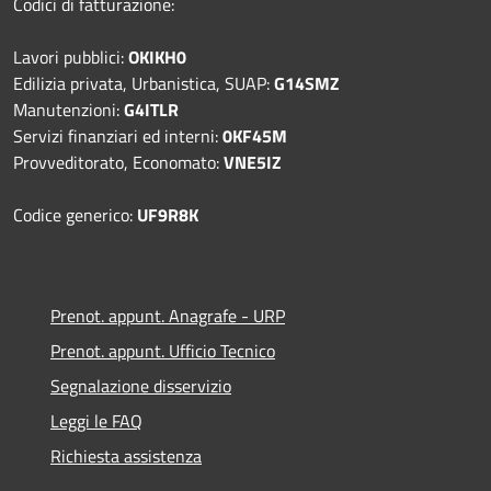
Codici di fatturazione:
Lavori pubblici:
OKIKH0
Edilizia privata, Urbanistica, SUAP:
G14SMZ
Manutenzioni:
G4ITLR
Servizi finanziari ed interni:
0KF45M
Provveditorato, Economato:
VNE5IZ
Codice generico:
UF9R8K
Prenot. appunt. Anagrafe - URP
Prenot. appunt. Ufficio Tecnico
Segnalazione disservizio
Leggi le FAQ
Richiesta assistenza