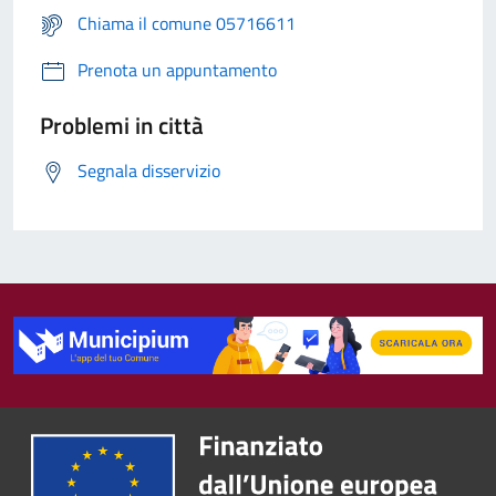
Chiama il comune 05716611
Prenota un appuntamento
Problemi in città
Segnala disservizio