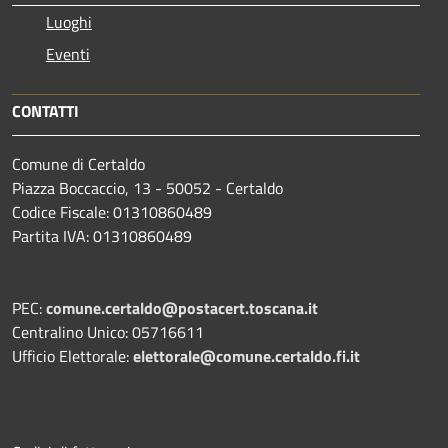
Luoghi
Eventi
CONTATTI
Comune di Certaldo
Piazza Boccaccio, 13 - 50052 - Certaldo
Codice Fiscale: 01310860489
Partita IVA: 01310860489
PEC:
comune.certaldo@postacert.toscana.it
Centralino Unico: 05716611
Ufficio Elettorale:
elettorale@comune.certaldo.fi.it