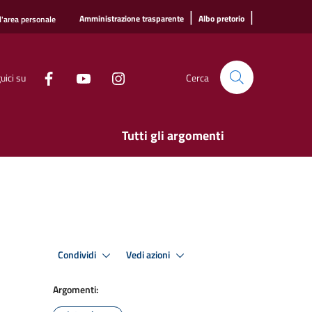
|
|
Amministrazione trasparente
Albo pretorio
l'area personale
uici su
Cerca
Tutti gli argomenti
Condividi
Vedi azioni
Argomenti: