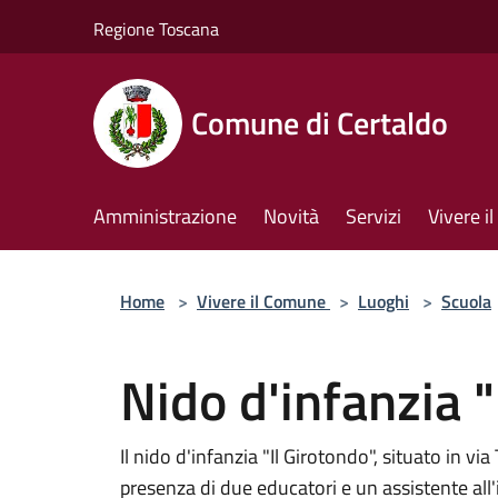
Salta al contenuto principale
Regione Toscana
Comune di Certaldo
Amministrazione
Novità
Servizi
Vivere 
Home
>
Vivere il Comune
>
Luoghi
>
Scuola
Nido d'infanzia "
Il nido d'infanzia "Il Girotondo", situato in vi
presenza di due educatori e un assistente all'