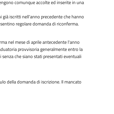
ngono comunque accolte ed inserite in una
i già iscritti nell'anno precedente che hanno
resentino regolare domanda di riconferma.
rma nel mese di aprile antecedente l'anno
raduatoria provvisoria generalmente entro la
i senza che siano stati presentati eventuali
odulo della domanda di iscrizione. Il mancato