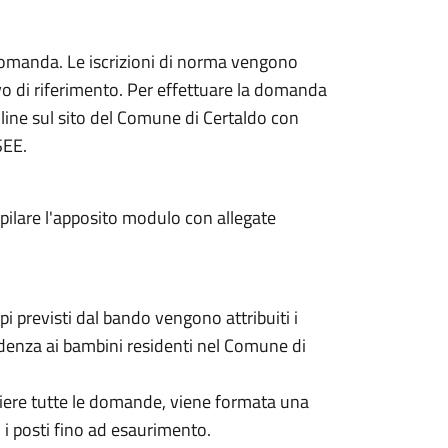
domanda. Le iscrizioni di norma vengono
vo di riferimento. Per effettuare la domanda
line sul sito del Comune di Certaldo con
ISEE.
pilare l'apposito modulo con allegate
i previsti dal bando vengono attribuiti i
edenza ai bambini residenti nel Comune di
gliere tutte le domande, viene formata una
o i posti fino ad esaurimento.