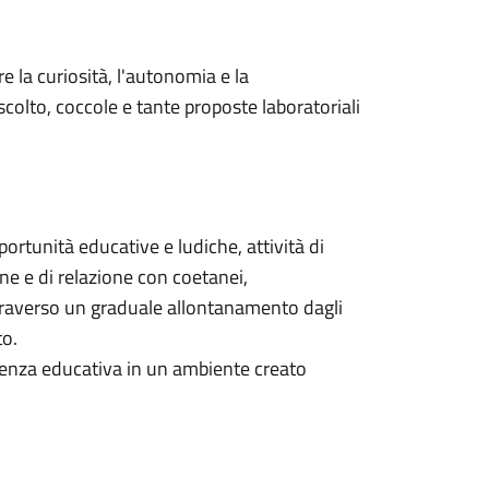
 la curiosità, l'autonomia e la
'ascolto, coccole e tante proposte laboratoriali
portunità educative e ludiche, attività di
ne e di relazione con coetanei,
raverso un graduale allontanamento dagli
to.
perienza educativa in un ambiente creato