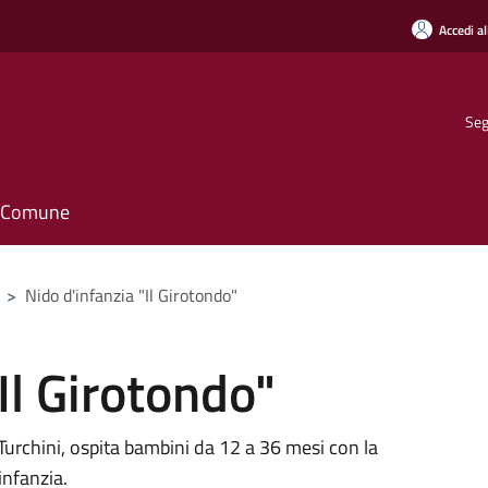
Accedi al
Seg
il Comune
>
Nido d'infanzia "Il Girotondo"
Il Girotondo"
a Turchini, ospita bambini da 12 a 36 mesi con la
infanzia.