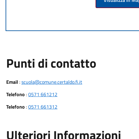
Visualizza in M
Punti di contatto
Email
:
scuola@comune.certaldo.fi.it
Telefono
:
0571 661212
Telefono
:
0571 661312
Ulteriori Informazioni