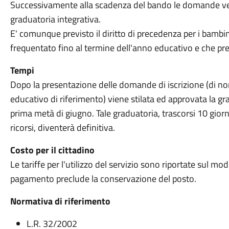
Successivamente alla scadenza del bando le domande ve
graduatoria integrativa.
E' comunque previsto il diritto di precedenza per i bambin
frequentato fino al termine dell'anno educativo e che p
Tempi
Dopo la presentazione delle domande di iscrizione (di no
educativo di riferimento) viene stilata ed approvata la g
prima metà di giugno. Tale graduatoria, trascorsi 10 giorn
ricorsi, diventerà definitiva.
Costo per il cittadino
Le tariffe per l'utilizzo del servizio sono riportate sul m
pagamento preclude la conservazione del posto.
Normativa di riferimento
L.R. 32/2002