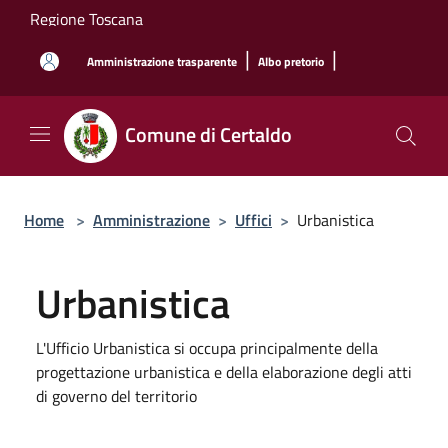
Salta al contenuto principale
Regione Toscana
|
|
Amministrazione trasparente
Albo pretorio
Comune di Certaldo
Home
>
Amministrazione
>
Uffici
>
Urbanistica
Urbanistica
L'Ufficio Urbanistica si occupa principalmente della
progettazione urbanistica e della elaborazione degli atti
di governo del territorio