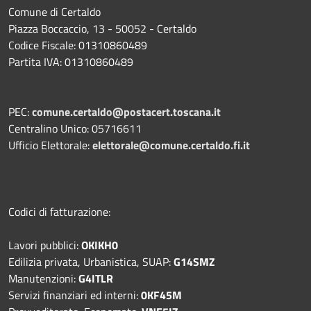
Comune di Certaldo
Piazza Boccaccio, 13 - 50052 - Certaldo
Codice Fiscale: 01310860489
Partita IVA: 01310860489
PEC:
comune.certaldo@postacert.toscana.it
Centralino Unico: 05716611
Ufficio Elettorale:
elettorale@comune.certaldo.fi.it
Codici di fatturazione:
Lavori pubblici:
OKIKH0
Edilizia privata, Urbanistica, SUAP:
G14SMZ
Manutenzioni:
G4ITLR
Servizi finanziari ed interni:
0KF45M