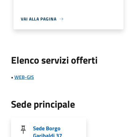
VAI ALLA PAGINA
Elenco servizi offerti
•
WEB-GIS
Sede principale
Sede Borgo
Garibaldi 37