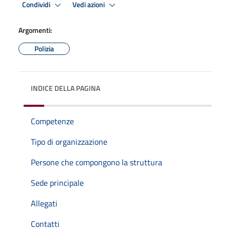
Condividi
Vedi azioni
Argomenti:
Polizia
INDICE DELLA PAGINA
Competenze
Tipo di organizzazione
Persone che compongono la struttura
Sede principale
Allegati
Contatti