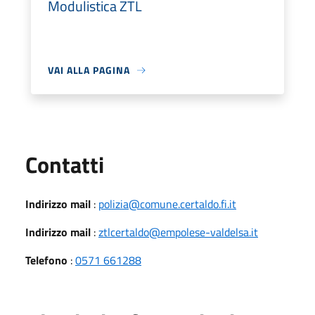
Modulistica ZTL
VAI ALLA PAGINA
Utili
Contatti
Indirizzo mail
:
polizia@comune.certaldo.fi.it
Indirizzo mail
:
ztlcertaldo@empolese-valdelsa.it
Telefono
:
0571 661288