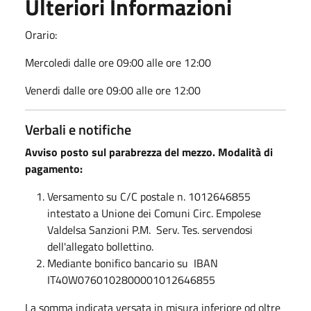
Ulteriori Informazioni
Orario:
Mercoledi dalle ore 09:00 alle ore 12:00
Venerdi dalle ore 09:00 alle ore 12:00
Verbali e notifiche
Avviso posto sul parabrezza del mezzo. Modalità di
pagamento:
Versamento su C/C postale n. 1012646855
intestato a Unione dei Comuni Circ. Empolese
Valdelsa Sanzioni P.M. Serv. Tes. servendosi
dell'allegato bollettino.
Mediante bonifico bancario su IBAN
IT40W0760102800001012646855
La somma indicata versata in misura inferiore od oltre