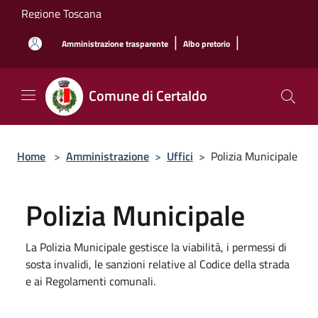
Salta al contenuto principale
Regione Toscana
|
|
Amministrazione trasparente
Albo pretorio
Comune di Certaldo
Home
>
Amministrazione
>
Uffici
>
Polizia Municipale
Polizia Municipale
La Polizia Municipale gestisce la viabilità, i permessi di
sosta invalidi, le sanzioni relative al Codice della strada
e ai Regolamenti comunali.