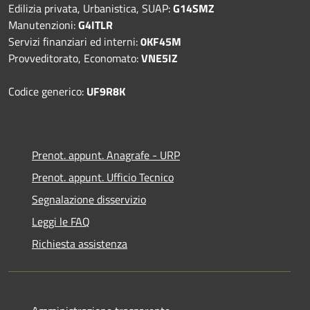
Edilizia privata, Urbanistica, SUAP:
G14SMZ
Manutenzioni:
G4ITLR
Servizi finanziari ed interni:
0KF45M
Provveditorato, Economato:
VNE5IZ
Codice generico:
UF9R8K
Prenot. appunt. Anagrafe - URP
Prenot. appunt. Ufficio Tecnico
Segnalazione disservizio
Leggi le FAQ
Richiesta assistenza