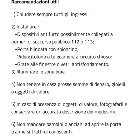
Raccomandazioni utili
1) Chiudere sempre tutti gli ingressi.
2) Installare :
-Dispositivi antifurto possibilmente collegati a
numeri di soccorso pubblico 112 o 113;
-Porta blindata con spioncino;
-Videocitofono o telecamere a circuito chiuso;
-Grate alle finestre o vetri antisfondamento.
3) Illuminare le zone buie.
4) Non tenere in casa grosse somme di denaro, gioielli
o oggetti di valore.
5) In caso di presenza di oggetti di valore, fotografarli e
conservare un'accurata descrizione dei medesimi.
6) Non mandare bambini o anziani ad aprire la porta
tranne si tratti di conoscenti.