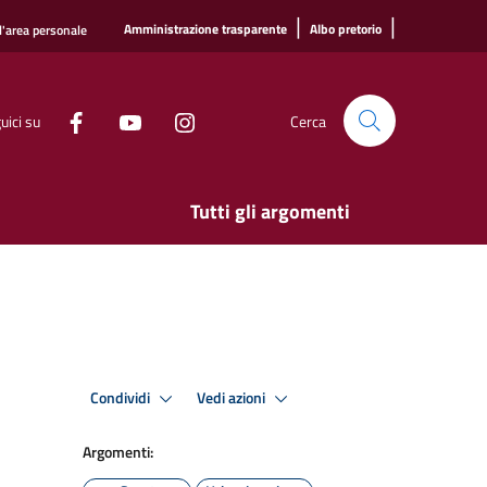
|
|
Amministrazione trasparente
Albo pretorio
l'area personale
uici su
Cerca
Tutti gli argomenti
Condividi
Vedi azioni
Argomenti: