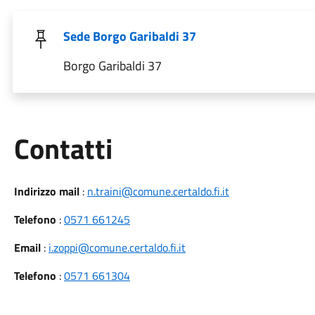
Sede Borgo Garibaldi 37
Borgo Garibaldi 37
Utili
Contatti
Indirizzo mail
:
n.traini@comune.certaldo.fi.it
Telefono
:
0571 661245
Email
:
i.zoppi@comune.certaldo.fi.it
Telefono
:
0571 661304