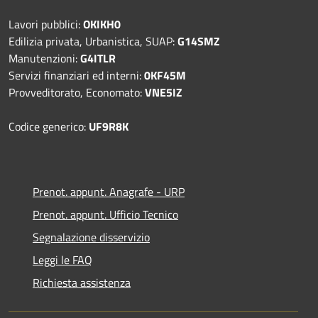
Lavori pubblici:
OKIKH0
Edilizia privata, Urbanistica, SUAP:
G14SMZ
Manutenzioni:
G4ITLR
Servizi finanziari ed interni:
0KF45M
Provveditorato, Economato:
VNE5IZ
Codice generico:
UF9R8K
Prenot. appunt. Anagrafe - URP
Prenot. appunt. Ufficio Tecnico
Segnalazione disservizio
Leggi le FAQ
Richiesta assistenza