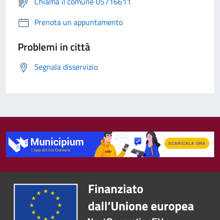
Chiama il comune 05716611
Prenota un appuntamento
Problemi in città
Segnala disservizio