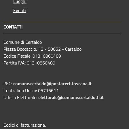
Luoghi
Eventi
CONTATTI
Comune di Certaldo
Piazza Boccaccio, 13 - 50052 - Certaldo
Codice Fiscale: 01310860489
Partita IVA: 01310860489
PEC:
comune.certaldo@postacert.toscana.it
Centralino Unico: 05716611
Ufficio Elettorale:
elettorale@comune.certaldo.fi.it
Codici di fatturazione: