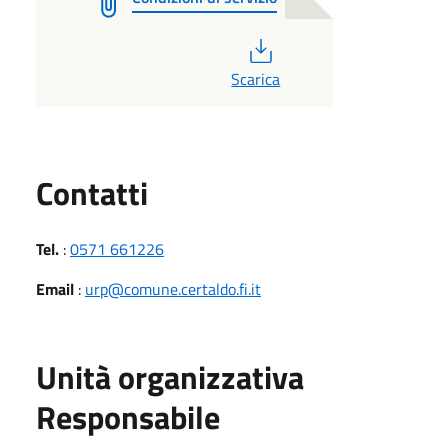
PDF
Scarica
Utili
Contatti
Tel.
:
0571 661226
Email
:
urp@comune.certaldo.fi.it
Unità organizzativa
Responsabile