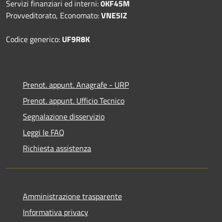
Servizi finanziari ed interni:
0KF45M
Provveditorato, Economato:
VNE5IZ
Codice generico:
UF9R8K
Prenot. appunt. Anagrafe - URP
Prenot. appunt. Ufficio Tecnico
Segnalazione disservizio
Leggi le FAQ
Richiesta assistenza
Amministrazione trasparente
Informativa privacy