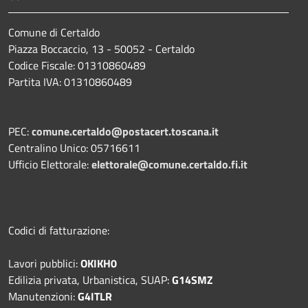
Comune di Certaldo
Piazza Boccaccio, 13 - 50052 - Certaldo
Codice Fiscale: 01310860489
Partita IVA: 01310860489
PEC:
comune.certaldo@postacert.toscana.it
Centralino Unico: 05716611
Ufficio Elettorale:
elettorale@comune.certaldo.fi.it
Codici di fatturazione:
Lavori pubblici:
OKIKH0
Edilizia privata, Urbanistica, SUAP:
G14SMZ
Manutenzioni:
G4ITLR