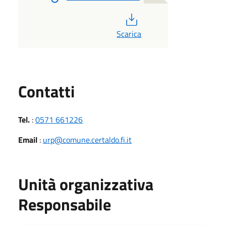
PDF
Scarica
Utili
Contatti
Tel.
:
0571 661226
Email
:
urp@comune.certaldo.fi.it
Unità organizzativa
Responsabile