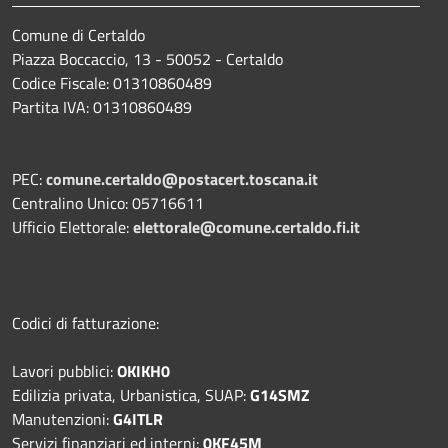
Comune di Certaldo
Piazza Boccaccio, 13 - 50052 - Certaldo
Codice Fiscale: 01310860489
Partita IVA: 01310860489
PEC:
comune.certaldo@postacert.toscana.it
Centralino Unico: 05716611
Ufficio Elettorale:
elettorale@comune.certaldo.fi.it
Codici di fatturazione:
Lavori pubblici:
OKIKH0
Edilizia privata, Urbanistica, SUAP:
G14SMZ
Manutenzioni:
G4ITLR
Servizi finanziari ed interni:
0KF45M