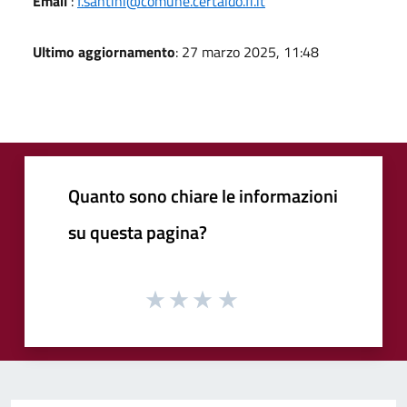
Email
:
f.santini@comune.certaldo.fi.it
Ultimo aggiornamento
: 27 marzo 2025, 11:48
Quanto sono chiare le informazioni
su questa pagina?