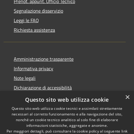
Prenot. appunt. Ufficio Tecnico
Segnalazione disservizio
Leggi le FAQ
Richiesta assistenza
Amministrazione trasparente
Informativa privacy
Note legali
Dichiarazione di accessibilità
×
Whistleblowing
Questo sito web utilizza cookie
Questo sito web utilizza cookie tecnici e assimilati strettamente
necessari al corretto funzionamento e alla navigazione del sito,
nonché un cookie tecnico analitico al solo fine di elaborare
informazioni statistiche, aggregate e anonime.
RSS
Copyright © 2026 • Comune di
Per maggiori dettagli, può consultare la cookie policy al seguente
link