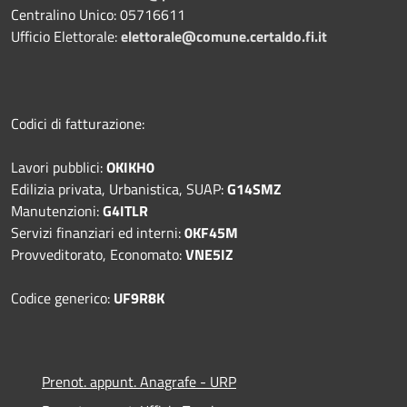
Centralino Unico: 05716611
Ufficio Elettorale:
elettorale@comune.certaldo.fi.it
Codici di fatturazione:
Lavori pubblici:
OKIKH0
Edilizia privata, Urbanistica, SUAP:
G14SMZ
Manutenzioni:
G4ITLR
Servizi finanziari ed interni:
0KF45M
Provveditorato, Economato:
VNE5IZ
Codice generico:
UF9R8K
Prenot. appunt. Anagrafe - URP