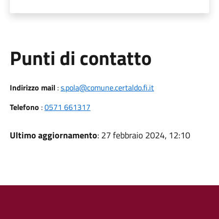
Punti di contatto
Indirizzo mail
:
s.pola@comune.certaldo.fi.it
Telefono
:
0571 661317
Ultimo aggiornamento
: 27 febbraio 2024, 12:10