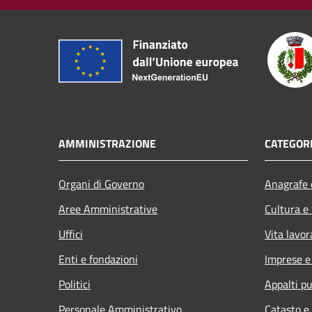
AMMINISTRAZIONE
CATEGORI
Organi di Governo
Anagrafe e
Aree Amministrative
Cultura e
Uffici
Vita lavor
Enti e fondazioni
Imprese 
Politici
Appalti pu
Personale Amministrativo
Catasto e