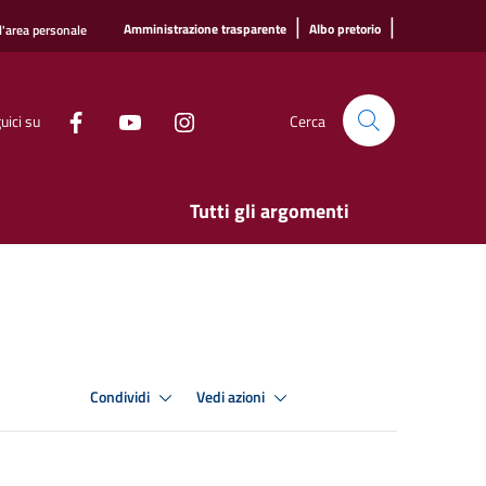
|
|
Amministrazione trasparente
Albo pretorio
l'area personale
uici su
Cerca
Tutti gli argomenti
Condividi
Vedi azioni