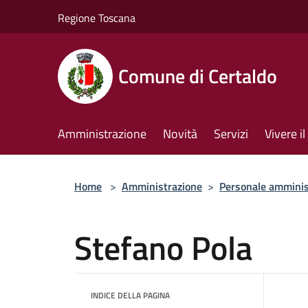
Salta al contenuto principale
Regione Toscana
Comune di Certaldo
Amministrazione
Novità
Servizi
Vivere 
Home
>
Amministrazione
>
Personale amminis
Stefano Pola
INDICE DELLA PAGINA