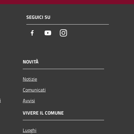
SEGUICI SU
Facebook
Youtube
Instagram
NOVITÀ
Notizie
Comunicati
i
Avvisi
VIVERE IL COMUNE
Luoghi