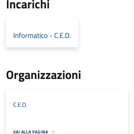
Incarichi
Informatico - C.E.D.
Organizzazioni
C.E.D.
VAI ALLA PAGINA