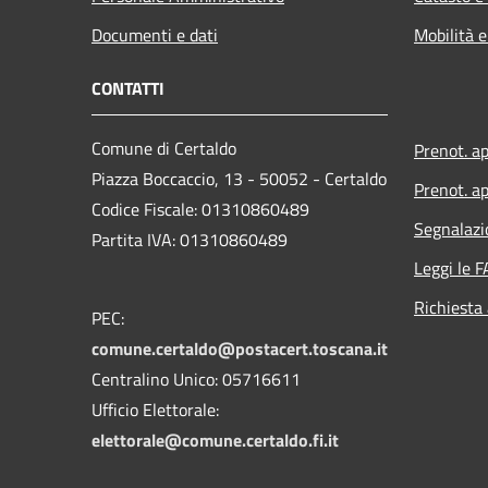
Documenti e dati
Mobilità e
CONTATTI
Comune di Certaldo
Prenot. a
Piazza Boccaccio, 13 - 50052 - Certaldo
Prenot. ap
Codice Fiscale: 01310860489
Segnalazi
Partita IVA: 01310860489
Leggi le 
Richiesta
PEC:
comune.certaldo@postacert.toscana.it
Centralino Unico: 05716611
Ufficio Elettorale:
elettorale@comune.certaldo.fi.it