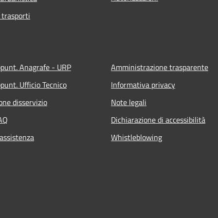
 trasporti
ppunt. Anagrafe - URP
Amministrazione trasparente
punt. Ufficio Tecnico
Informativa privacy
one disservizio
Note legali
FAQ
Dichiarazione di accessibilità
 assistenza
Whistleblowing