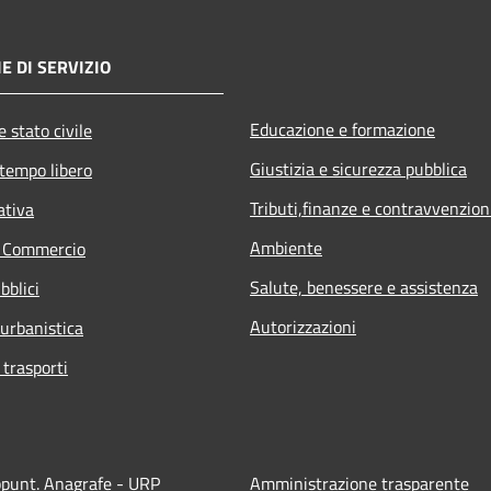
E DI SERVIZIO
Educazione e formazione
 stato civile
Giustizia e sicurezza pubblica
 tempo libero
Tributi,finanze e contravvenzion
ativa
Ambiente
e Commercio
Salute, benessere e assistenza
bblici
Autorizzazioni
 urbanistica
 trasporti
ppunt. Anagrafe - URP
Amministrazione trasparente