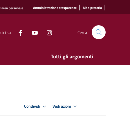
|
|
Amministrazione trasparente
Albo pretorio
l'area personale
uici su
Cerca
Tutti gli argomenti
Condividi
Vedi azioni