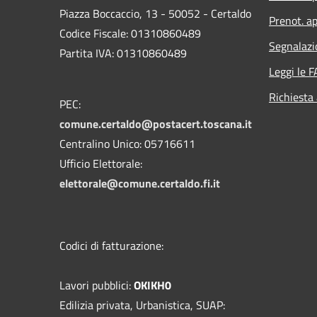
Piazza Boccaccio, 13 - 50052 - Certaldo
Prenot. ap
Codice Fiscale: 01310860489
Segnalazi
Partita IVA: 01310860489
Leggi le 
Richiesta
PEC:
comune.certaldo@postacert.toscana.it
Centralino Unico: 05716611
Ufficio Elettorale:
elettorale@comune.certaldo.fi.it
Codici di fatturazione:
Lavori pubblici:
OKIKH0
Edilizia privata, Urbanistica, SUAP: