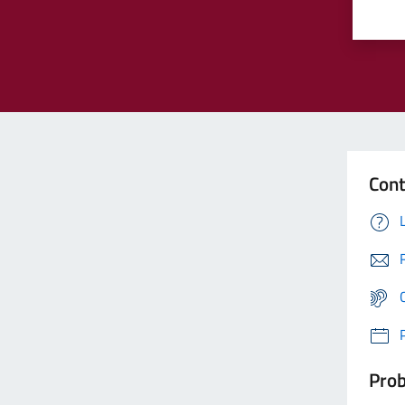
Cont
Prob