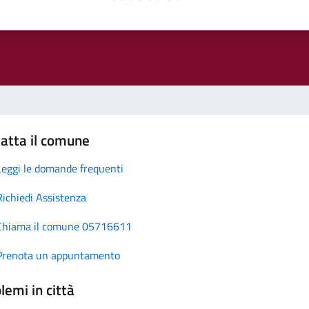
atta il comune
Leggi le domande frequenti
Richiedi Assistenza
Chiama il comune 05716611
Prenota un appuntamento
lemi in città