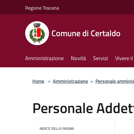
Salta al contenuto principale
Regione Toscana
Comune di Certaldo
Amministrazione
Novità
Servizi
Vivere 
Home
>
Amministrazione
>
Personale amminis
Personale Addet
INDICE DELLA PAGINA