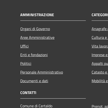
AMMINISTRAZIONE
CATEGORI
Organi di Governo
Anagrafe e
Aree Amministrative
Cultura e
Uffici
Vita lavor
Enti e fondazioni
Imprese 
Politici
Appalti pu
Personale Amministrativo
Catasto e
Documenti e dati
Mobilità e
CONTATTI
Comune di Certaldo
Prenot. a