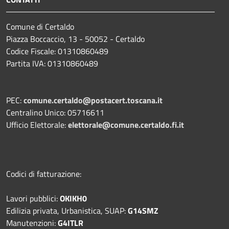
Comune di Certaldo
Piazza Boccaccio, 13 - 50052 - Certaldo
Codice Fiscale: 01310860489
Partita IVA: 01310860489
PEC:
comune.certaldo@postacert.toscana.it
Centralino Unico: 05716611
Ufficio Elettorale:
elettorale@comune.certaldo.fi.it
Codici di fatturazione:
Lavori pubblici:
OKIKH0
Edilizia privata, Urbanistica, SUAP:
G14SMZ
Manutenzioni:
G4ITLR