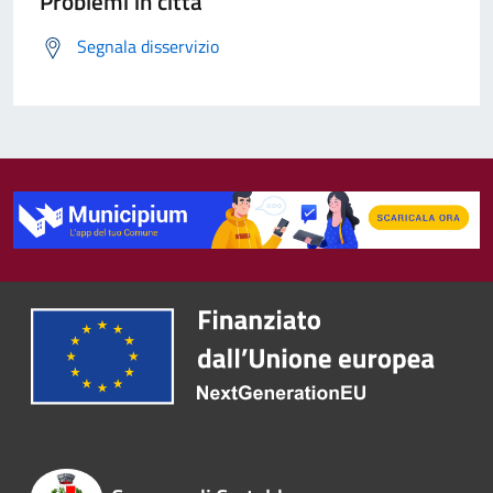
Problemi in città
Segnala disservizio