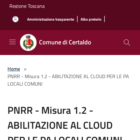
Salta al contenuto principale
Regione Toscana
|
|
Amministrazione trasparente
Albo pretorio
Comune di Certaldo
Home
>
PNRR - Misura 1.2 - ABILITAZIONE AL CLOUD PER LE PA
LOCALI COMUNI
PNRR - Misura 1.2 -
ABILITAZIONE AL CLOUD