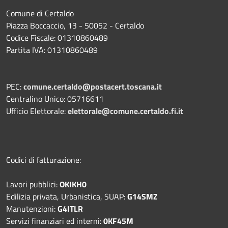
Comune di Certaldo
Piazza Boccaccio, 13 - 50052 - Certaldo
Codice Fiscale: 01310860489
Partita IVA: 01310860489
PEC:
comune.certaldo@postacert.toscana.it
Centralino Unico: 05716611
Ufficio Elettorale:
elettorale@comune.certaldo.fi.it
Codici di fatturazione:
Lavori pubblici:
OKIKH0
Edilizia privata, Urbanistica, SUAP:
G14SMZ
Manutenzioni:
G4ITLR
Servizi finanziari ed interni:
0KF45M