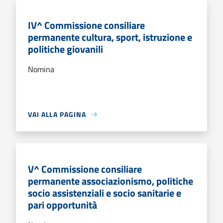
IV^ Commissione consiliare
permanente cultura, sport, istruzione e
politiche giovanili
Nomina
VAI ALLA PAGINA
V^ Commissione consiliare
permanente associazionismo, politiche
socio assistenziali e socio sanitarie e
pari opportunità