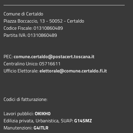
Comune di Certaldo
Piazza Boccaccio, 13 - 50052 - Certaldo
Codice Fiscale: 01310860489
Partita IVA: 01310860489
PEC:
comune.certaldo@postacert.toscana.it
Centralino Unico: 05716611
Ufficio Elettorale:
elettorale@comune.certaldo.fi.it
Codici di fatturazione:
Lavori pubblici:
OKIKH0
Edilizia privata, Urbanistica, SUAP:
G14SMZ
Manutenzioni:
G4ITLR