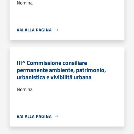
Nomina
VAI ALLA PAGINA
III^ Commissione consiliare
permanente ambiente, patrimonio,
urbanistica e vivibilità urbana
Nomina
VAI ALLA PAGINA