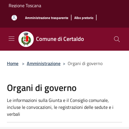
Salta al contenuto principale
Regione Toscana
|
|
Amministrazione trasparente
Albo pretorio
Comune di Certaldo
Home
>
Amministrazione
>
Organi di governo
Organi di governo
Le informazioni sulla Giunta e il Consiglio comunale,
incluse le convocazioni, le registrazioni delle sedute e i
verbali