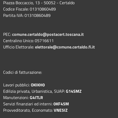
Piazza Boccaccio, 13 - 50052 - Certaldo
Codice Fiscale: 01310860489
Partita IVA: 01310860489
PEC:
comune.certaldo@postacert.toscana.it
Centralino Unico: 05716611
Ufficio Elettorale:
elettorale@comune.certaldo.fi.it
Codici di fatturazione:
Lavori pubblici:
OKIKH0
Edilizia privata, Urbanistica, SUAP:
G14SMZ
Manutenzioni:
G4ITLR
Servizi finanziari ed interni:
0KF45M
Provveditorato, Economato:
VNE5IZ