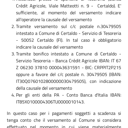
Crédit Agricole, Viale Matteotti n. 9 - Certaldo). E'
sufficiente, al momento del versamento indicare
all'operatore la causale del versamento
Tramite versamento sul c/c postale n.30479505
intestato a Comune di Certaldo - Servizio di Tesoreria
- 50052 Certaldo (FI). In tal caso è obbligatorio
indicare la causale del versamento
Tramite bonifico intestato a Comune di Certaldo -
Servizio Tesoreria - Banca Crédit Agricole IBAN: IT 67
Z 06230 37810 000043631591 - BIC: CRPPIT2P215
oppure a favore del c/c postale n. 30479505 (IBAN:
IT30Q0760102800000030479505), con indicazione
della causale del versamento
Per gli enti della PA - Conto Banca d'Italia IBAN:
IT85X0100004306TU0000010143.
In questo caso per i pagamenti soggetti a scadenza si
tenga conto che il versamento al Comune si considera
effettuato nel momento in cui viene materialmente