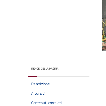
INDICE DELLA PAGINA
Descrizione
A cura di
Contenuti correlati