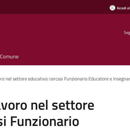
Accedi al
Seg
il Comune
ro nel settore educativo: cercasi Funzionario Educatore e Insegnan
avoro nel settore
si Funzionario