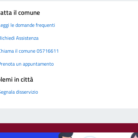
atta il comune
Leggi le domande frequenti
Richiedi Assistenza
Chiama il comune 05716611
Prenota un appuntamento
lemi in città
Segnala disservizio