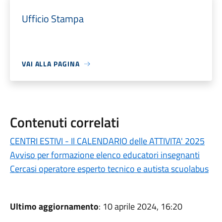
Ufficio Stampa
VAI ALLA PAGINA
Contenuti correlati
CENTRI ESTIVI - Il CALENDARIO delle ATTIVITA' 2025
Avviso per formazione elenco educatori insegnanti
Cercasi operatore esperto tecnico e autista scuolabus
Ultimo aggiornamento
: 10 aprile 2024, 16:20