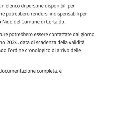
 un elenco di persone disponibili per
 che potrebbero rendersi indispensabili per
ilo Nido del Comune di Certaldo.
ture potrebbero essere contattate dal giorno
gno 2024, data di scadenza della validità
ndo l’ordine cronologico di arrivo delle
a documentazione completa, è