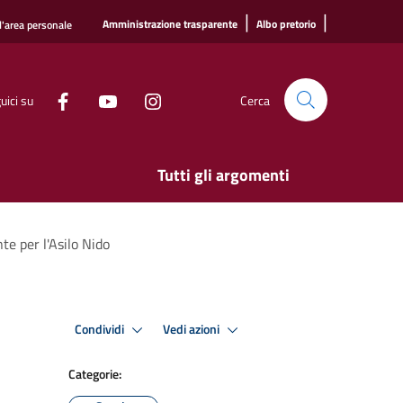
|
|
Amministrazione trasparente
Albo pretorio
l'area personale
uici su
Cerca
Tutti gli argomenti
te per l'Asilo Nido
Condividi
Vedi azioni
Categorie: