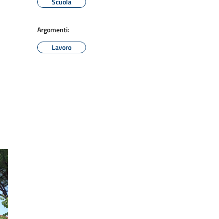
Scuola
Argomenti:
Lavoro