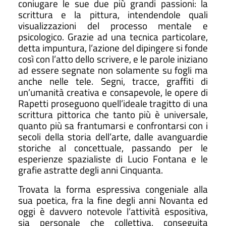
coniugare le sue due più grandi passioni: la
scrittura e la pittura, intendendole quali
visualizzazioni del processo mentale e
psicologico. Grazie ad una tecnica particolare,
detta impuntura, l’azione del dipingere si fonde
così con l’atto dello scrivere, e le parole iniziano
ad essere segnate non solamente su fogli ma
anche nelle tele.
Segni, tracce, graffiti di
un’umanità creativa e consapevole, le opere di
Rapetti proseguono quell’ideale tragitto di una
scrittura pittorica che tanto più è universale,
quanto più sa frantumarsi e confrontarsi con i
secoli della storia dell’arte, dalle avanguardie
storiche al concettuale, passando per le
esperienze spazialiste di Lucio Fontana e le
grafie astratte degli anni Cinquanta.
Trovata la forma espressiva congeniale alla
sua poetica, fra la fine degli anni Novanta ed
oggi è davvero notevole l’attività espositiva,
sia personale che collettiva, conseguita