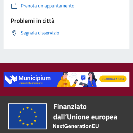
Prenota un appuntamento
Problemi in città
Segnala disservizio