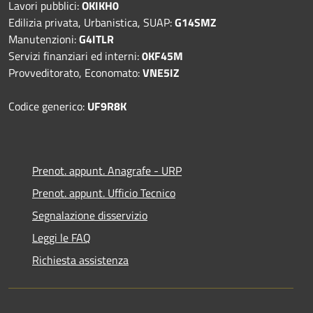
Lavori pubblici:
OKIKH0
Edilizia privata, Urbanistica, SUAP:
G14SMZ
Manutenzioni:
G4ITLR
Servizi finanziari ed interni:
0KF45M
Provveditorato, Economato:
VNE5IZ
Codice generico:
UF9R8K
Prenot. appunt. Anagrafe - URP
Prenot. appunt. Ufficio Tecnico
Segnalazione disservizio
Leggi le FAQ
Richiesta assistenza