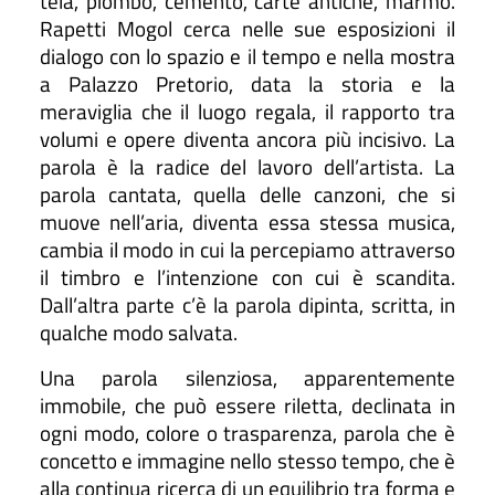
tela, piombo, cemento, carte antiche, marmo.
Rapetti Mogol cerca nelle sue esposizioni il
dialogo con lo spazio e il tempo e nella mostra
a Palazzo Pretorio, data la storia e la
meraviglia che il luogo regala, il rapporto tra
volumi e opere diventa ancora più incisivo. La
parola è la radice del lavoro dell’artista. La
parola cantata, quella delle canzoni, che si
muove nell’aria, diventa essa stessa musica,
cambia il modo in cui la percepiamo attraverso
il timbro e l’intenzione con cui è scandita.
Dall’altra parte c’è la parola dipinta, scritta, in
qualche modo salvata.
Una parola silenziosa, apparentemente
immobile, che può essere riletta, declinata in
ogni modo, colore o trasparenza, parola che è
concetto e immagine nello stesso tempo, che è
alla continua ricerca di un equilibrio tra forma e