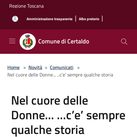
Salta al contenuto principale
Regione Toscana
|
|
Amministrazione trasparente
Albo pretorio
Comune di Certaldo
Home
>
Novità
>
Comunicati
>
Nel cuore delle Donne... ...c’e’ sempre qualche storia
Nel cuore delle
Donne... ...c’e’ sempre
qualche storia