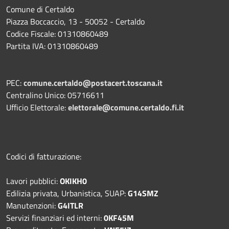
Comune di Certaldo
Piazza Boccaccio, 13 - 50052 - Certaldo
Codice Fiscale: 01310860489
Partita IVA: 01310860489
PEC:
comune.certaldo@postacert.toscana.it
Centralino Unico: 05716611
Ufficio Elettorale:
elettorale@comune.certaldo.fi.it
Codici di fatturazione:
Lavori pubblici:
OKIKH0
Edilizia privata, Urbanistica, SUAP:
G14SMZ
Manutenzioni:
G4ITLR
Servizi finanziari ed interni:
0KF45M