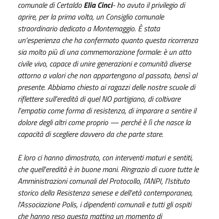
comunale di Certaldo
Elia Cinci
- ho avuto il privilegio di
aprire, per la prima volta, un Consiglio comunale
straordinario dedicato a Montemaggio. È stata
un'esperienza che ha confermato quanto questa ricorrenza
sia molto più di una commemorazione formale: è un atto
civile vivo, capace di unire generazioni e comunità diverse
attorno a valori che non appartengono al passato, bensì al
presente. Abbiamo chiesto ai ragazzi delle nostre scuole di
riflettere sull'eredità di quel NO partigiano, di coltivare
l'empatia come forma di resistenza, di imparare a sentire il
dolore degli altri come proprio — perché è lì che nasce la
capacità di scegliere davvero da che parte stare.
E loro ci hanno dimostrato, con interventi maturi e sentiti,
che quell'eredità è in buone mani. Ringrazio di cuore tutte le
Amministrazioni comunali del Protocollo, l'ANPI, l'Istituto
storico della Resistenza senese e dell'età contemporanea,
l'Associazione Polis, i dipendenti comunali e tutti gli ospiti
che hanno reso questa mattina un momento di