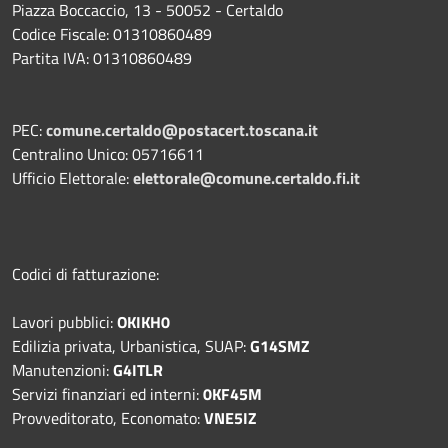
Piazza Boccaccio, 13 - 50052 - Certaldo
Codice Fiscale: 01310860489
Partita IVA: 01310860489
PEC:
comune.certaldo@postacert.toscana.it
Centralino Unico: 05716611
Ufficio Elettorale:
elettorale@comune.certaldo.fi.it
Codici di fatturazione:
Lavori pubblici:
OKIKH0
Edilizia privata, Urbanistica, SUAP:
G14SMZ
Manutenzioni:
G4ITLR
Servizi finanziari ed interni:
0KF45M
Provveditorato, Economato:
VNE5IZ