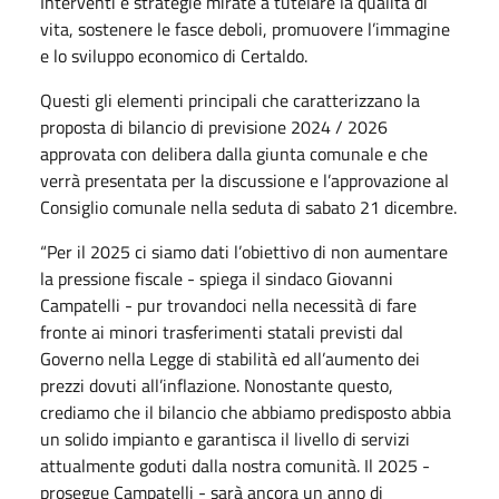
Interventi e strategie mirate a tutelare la qualità di
vita, sostenere le fasce deboli, promuovere l’immagine
e lo sviluppo economico di Certaldo.
Questi gli elementi principali che caratterizzano la
proposta di bilancio di previsione 2024 / 2026
approvata con delibera dalla giunta comunale e che
verrà presentata per la discussione e l’approvazione al
Consiglio comunale nella seduta di sabato 21 dicembre.
“Per il 2025 ci siamo dati l’obiettivo di non aumentare
la pressione fiscale - spiega il sindaco Giovanni
Campatelli - pur trovandoci nella necessità di fare
fronte ai minori trasferimenti statali previsti dal
Governo nella Legge di stabilità ed all’aumento dei
prezzi dovuti all’inflazione. Nonostante questo,
crediamo che il bilancio che abbiamo predisposto abbia
un solido impianto e garantisca il livello di servizi
attualmente goduti dalla nostra comunità. Il 2025 -
prosegue Campatelli - sarà ancora un anno di