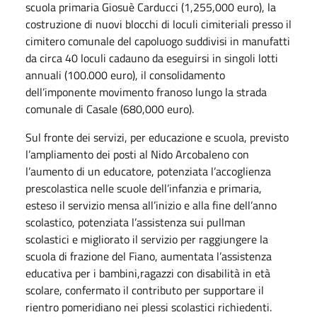
scuola primaria Giosuè Carducci (1,255,000 euro), la
costruzione di nuovi blocchi di loculi cimiteriali presso il
cimitero comunale del capoluogo suddivisi in manufatti
da circa 40 loculi cadauno da eseguirsi in singoli lotti
annuali (100.000 euro), il consolidamento
dell’imponente movimento franoso lungo la strada
comunale di Casale (680,000 euro).
Sul fronte dei servizi, per educazione e scuola, previsto
l’ampliamento dei posti al Nido Arcobaleno con
l’aumento di un educatore, potenziata l’accoglienza
prescolastica nelle scuole dell’infanzia e primaria,
esteso il servizio mensa all’inizio e alla fine dell’anno
scolastico, potenziata l’assistenza sui pullman
scolastici e migliorato il servizio per raggiungere la
scuola di frazione del Fiano, aumentata l’assistenza
educativa per i bambini,ragazzi con disabilità in età
scolare, confermato il contributo per supportare il
rientro pomeridiano nei plessi scolastici richiedenti.