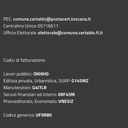
PEC:
comune.certaldo@postacert.toscana.it
Centralino Unico: 05716611
Ufficio Elettorale:
elettorale@comune.certaldo.fi.it
Codici di fatturazione:
Lavori pubblici:
OKIKH0
Edilizia privata, Urbanistica, SUAP:
G14SMZ
Manutenzioni:
G4ITLR
Servizi finanziari ed interni:
0KF45M
Provveditorato, Economato:
VNE5IZ
Codice generico:
UF9R8K