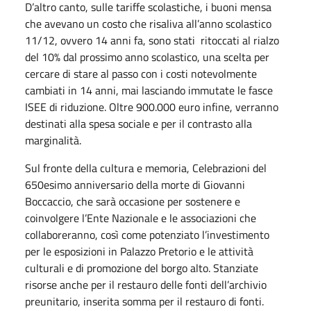
D’altro canto, sulle tariffe scolastiche, i buoni mensa
che avevano un costo che risaliva all’anno scolastico
11/12, ovvero 14 anni fa, sono stati ritoccati al rialzo
del 10% dal prossimo anno scolastico, una scelta per
cercare di stare al passo con i costi notevolmente
cambiati in 14 anni, mai lasciando immutate le fasce
ISEE di riduzione. Oltre 900.000 euro infine, verranno
destinati alla spesa sociale e per il contrasto alla
marginalità.
Sul fronte della cultura e memoria, Celebrazioni del
650esimo anniversario della morte di Giovanni
Boccaccio, che sarà occasione per sostenere e
coinvolgere l’Ente Nazionale e le associazioni che
collaboreranno, così come potenziato l’investimento
per le esposizioni in Palazzo Pretorio e le attività
culturali e di promozione del borgo alto. Stanziate
risorse anche per il restauro delle fonti dell’archivio
preunitario, inserita somma per il restauro di fonti.