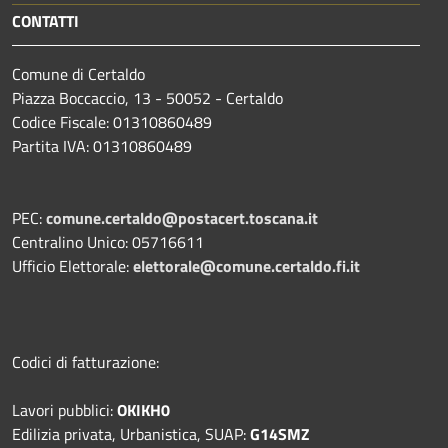
CONTATTI
Comune di Certaldo
Piazza Boccaccio, 13 - 50052 - Certaldo
Codice Fiscale: 01310860489
Partita IVA: 01310860489
PEC:
comune.certaldo@postacert.toscana.it
Centralino Unico: 05716611
Ufficio Elettorale:
elettorale@comune.certaldo.fi.it
Codici di fatturazione:
Lavori pubblici:
OKIKH0
Edilizia privata, Urbanistica, SUAP:
G14SMZ