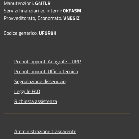
Manutenzioni:
G4ITLR
Servizi finanziari ed interni:
0KF45M
Provveditorato, Economato:
VNE5IZ
Codice generico:
UF9R8K
Prenot. appunt. Anagrafe - URP
Prenot. appunt. Ufficio Tecnico
Segnalazione disservizio
Leggi le FAQ
Richiesta assistenza
Amministrazione trasparente