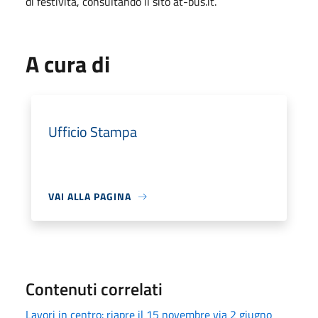
di festività, consultando il sito at-bus.it.
A cura di
Ufficio Stampa
VAI ALLA PAGINA
Contenuti correlati
Lavori in centro: riapre il 15 novembre via 2 giugno