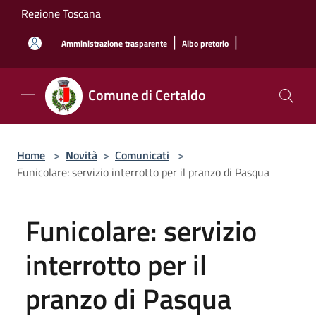
Salta al contenuto principale
Regione Toscana
|
|
Amministrazione trasparente
Albo pretorio
Comune di Certaldo
Home
>
Novità
>
Comunicati
>
Funicolare: servizio interrotto per il pranzo di Pasqua
Funicolare: servizio
interrotto per il
pranzo di Pasqua