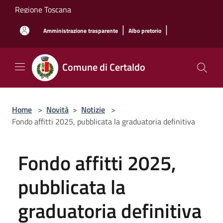
Salta al contenuto principale
Regione Toscana
|
|
Amministrazione trasparente
Albo pretorio
Comune di Certaldo
Home
>
Novità
>
Notizie
>
Fondo affitti 2025, pubblicata la graduatoria definitiva
Fondo affitti 2025,
pubblicata la
graduatoria definitiva