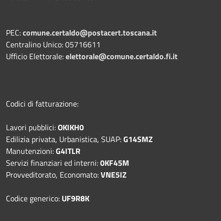
PEC:
comune.certaldo@postacert.toscana.it
Centralino Unico: 05716611
Ufficio Elettorale:
elettorale@comune.certaldo.fi.it
Codici di fatturazione:
Lavori pubblici:
OKIKH0
Edilizia privata, Urbanistica, SUAP:
G14SMZ
Manutenzioni:
G4ITLR
Servizi finanziari ed interni:
0KF45M
Provveditorato, Economato:
VNE5IZ
Codice generico:
UF9R8K