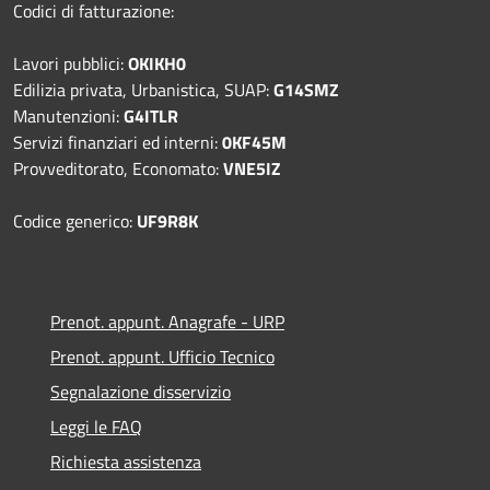
Codici di fatturazione:
Lavori pubblici:
OKIKH0
Edilizia privata, Urbanistica, SUAP:
G14SMZ
Manutenzioni:
G4ITLR
Servizi finanziari ed interni:
0KF45M
Provveditorato, Economato:
VNE5IZ
Codice generico:
UF9R8K
Prenot. appunt. Anagrafe - URP
Prenot. appunt. Ufficio Tecnico
Segnalazione disservizio
Leggi le FAQ
Richiesta assistenza