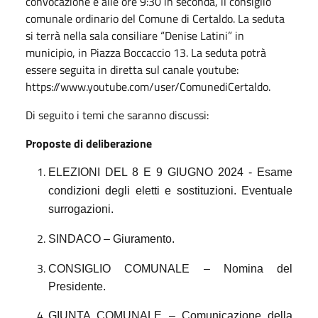
convocazione e alle ore 9:30 in seconda, il consiglio
comunale ordinario del Comune di Certaldo. La seduta
si terrà nella sala consiliare “Denise Latini” in
municipio, in Piazza Boccaccio 13. La seduta potrà
essere seguita in diretta sul canale youtube:
https://www.youtube.com/user/ComunediCertaldo.
Di seguito i temi che saranno discussi:
Proposte di deliberazione
ELEZIONI DEL 8 E 9 GIUGNO 2024 - Esame
condizioni degli eletti e sostituzioni.
Eventuale
surrogazioni.
SINDACO – Giuramento.
CONSIGLIO COMUNALE – Nomina del
Presidente.
GIUNTA COMUNALE – Comunicazione della