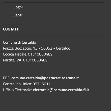
Luoghi
Eventi
CONTATTI
Comune di Certaldo
Piazza Boccaccio, 13 - 50052 - Certaldo
Codice Fiscale: 01310860489
Partita IVA: 01310860489
PEC:
comune.certaldo@postacert.toscana.it
Centralino Unico: 05716611
Ufficio Elettorale:
elettorale@comune.certaldo.fi.it