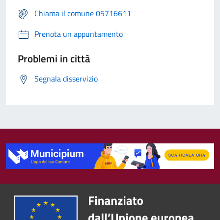
Chiama il comune 05716611
Prenota un appuntamento
Problemi in città
Segnala disservizio